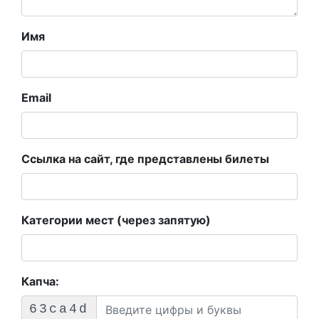
Имя
Email
Ссылка на сайт, где представлены билеты
Категории мест (через запятую)
Капча:
63ca4d