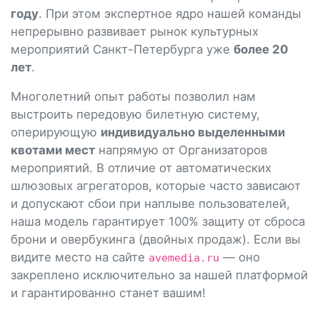
году
. При этом экспертное ядро нашей команды
непрерывно развивает рынок культурных
мероприятий Санкт-Петербурга уже
более 20
лет
.
Многолетний опыт работы позволил нам
выстроить передовую билетную систему,
оперирующую
индивидуально выделенными
квотами мест
напрямую от Организаторов
мероприятий. В отличие от автоматических
шлюзовых агрегаторов, которые часто зависают
и допускают сбои при наплыве пользователей,
наша модель гарантирует 100% защиту от сброса
брони и овербукинга (двойных продаж). Если вы
видите место на сайте
— оно
avemedia.ru
закреплено исключительно за нашей платформой
и гарантированно станет вашим!