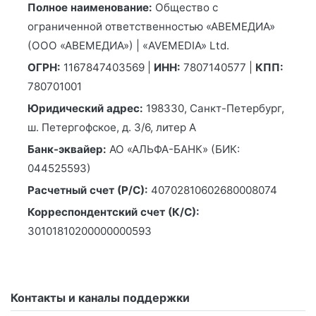
Полное наименование:
Общество с
ограниченной ответственностью «АВЕМЕДИА»
(ООО «АВЕМЕДИА») | «AVEMEDIA» Ltd.
ОГРН:
1167847403569 |
ИНН:
7807140577 |
КПП:
780701001
Юридический адрес:
198330, Санкт-Петербург,
ш. Петергофское, д. 3/6, литер А
Банк-эквайер:
АО «АЛЬФА-БАНК» (БИК:
044525593)
Расчетный счет (Р/С):
40702810602680008074
Корреспондентский счет (К/С):
30101810200000000593
Контакты и каналы поддержки