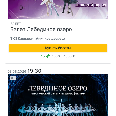
БАЛЕТ
Балет Лебединое озеро
ТКЗ Карнавал (Аничков дворец)
Купить билеты
15
4000 - 4500 ₽
19:30
08.08.2026
6+