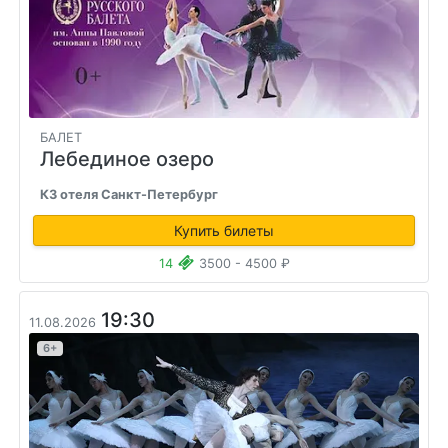
БАЛЕТ
Лебединое озеро
КЗ отеля Санкт-Петербург
Купить билеты
14
3500 - 4500 ₽
19:30
11.08.2026
6+