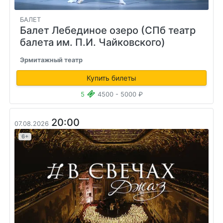
БАЛЕТ
Балет Лебединое озеро (СПб театр
балета им. П.И. Чайковского)
Эрмитажный театр
Купить билеты
5
4500 - 5000 ₽
20:00
07.08.2026
6+