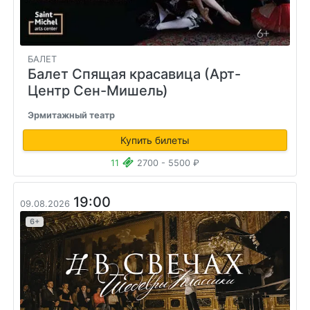
БАЛЕТ
Балет Спящая красавица (Арт-
Центр Сен-Мишель)
Эрмитажный театр
Купить билеты
11
2700 - 5500 ₽
19:00
09.08.2026
6+