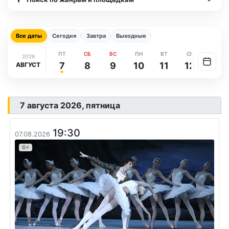
Все даты
Сегодня
Завтра
Выходные
ПТ
СБ
ВС
ПН
ВТ
СР
ЧТ
2026
7
8
9
10
11
12
13
АВГУСТ
7 августа 2026, пятница
19:30
07.08.2026
6+