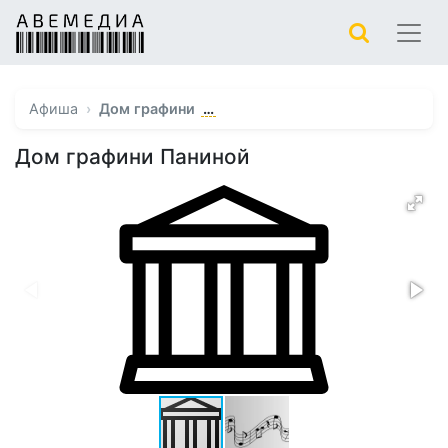
…
Афиша
Дом графини
Дом графини Паниной