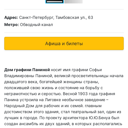
Адрес:
Санкт-Петербург, Тамбовская ул., 63
Метро:
Обводный канал
Афиша и билеты
Дом графини Паниной
носит имя графини Софьи
Владимировны Паниной, великой просветительницы начала
двадцатого века, богатейшей женщины страны,
положившей свою жизнь и состояние на борьбу с
неграмотностью и серостью. Весной 1903 года графиня
Панина устроила на Лиговке необычное заведение –
Народный Дом для рабочих и их семей. главным
достоинством этого здания, стал театральный зал, один из
лучших в городе. По проекту архитектора Ю.Ю.Бенуа был
создан ансамбль их двух зданий, в которых располагались