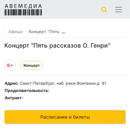
…
Афиша
Концерт "Пять
Концерт "Пять рассказов О. Генри"
6+
Концерт
Адрес:
Санкт-Петербург, наб. реки Фонтанки д. 41
Продолжительность:
Антракт:
Расписание и билеты