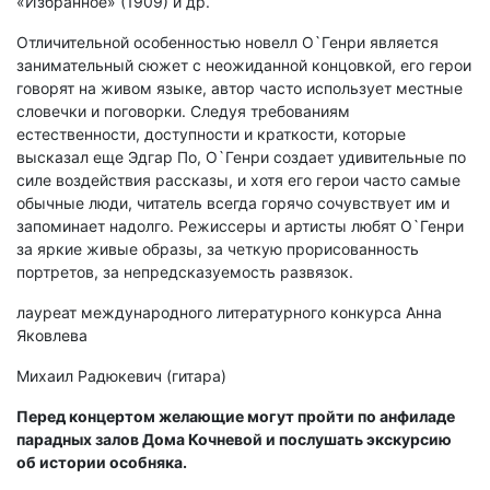
«Избранное» (1909) и др.
Отличительной особенностью новелл О`Генри является
занимательный сюжет с неожиданной концовкой, его герои
говорят на живом языке, автор часто использует местные
словечки и поговорки. Следуя требованиям
естественности, доступности и краткости, которые
высказал еще Эдгар По, О`Генри создает удивительные по
силе воздействия рассказы, и хотя его герои часто самые
обычные люди, читатель всегда горячо сочувствует им и
запоминает надолго. Режиссеры и артисты любят О`Генри
за яркие живые образы, за четкую прорисованность
портретов, за непредсказуемость развязок.
лауреат международного литературного конкурса Анна
Яковлева
Михаил Радюкевич (гитара)
Перед концертом желающие могут пройти по анфиладе
парадных залов Дома Кочневой и послушать экскурсию
об истории особняка.