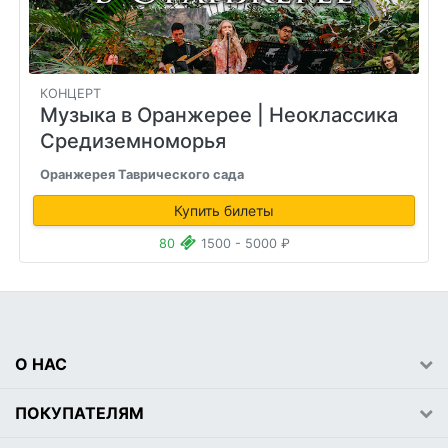
КОНЦЕРТ
Музыка в Оранжерее
| Неоклассика
Средиземноморья
Оранжерея Таврического сада
Купить билеты
80
1500 - 5000 ₽
О НАС
ПОКУПАТЕЛЯМ