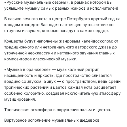
«Русские музыкальные сезоны», в рамках которой Вы
услышите музыку самых разных жанров и исполнителей!
В оазисе вечного лета в центре Петербурга круглый год на
каждом концерте Вас ждет настоящее путешествие по
струнам и звукам, которые попадут в самое сердце.
Концерты будут наполнены жанровым калейдоскопом: от
традиционного или нетривиального авторского джаза до
утонченной неоклассики и нетленного звучания главных
композиторов классической музыки.
«Музыка в оранжерее» — музыкальный ретрит,
насыщенность и яркость, где пространство сливается
воедино со звуком, а звук — с пространством, ведь среди
тропических растений и цветов каждая нота расцветает
особенно колоритно, создавая исключительную атмосферу
музицирования.
Тропическая атмосфера в окружении пальм и цветов.
Виртуозное исполнение музыкальных шедевров.