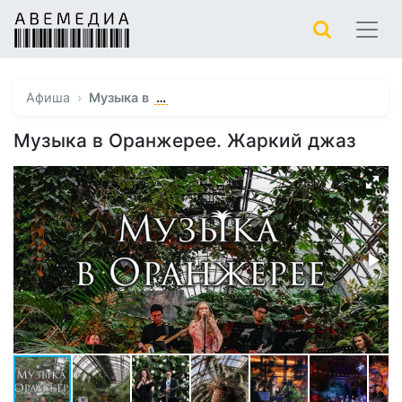
…
Афиша
Музыка в
Музыка в Оранжерее. Жаркий джаз