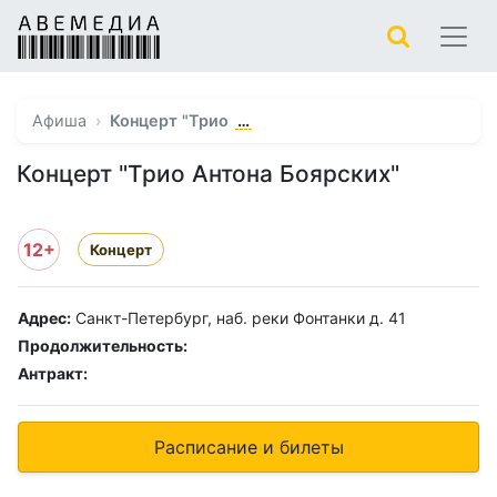
…
Афиша
Концерт "Трио
Концерт "Трио Антона Боярских"
12+
Концерт
Адрес:
Санкт-Петербург, наб. реки Фонтанки д. 41
Продолжительность:
Антракт:
Расписание и билеты