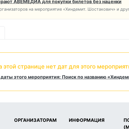
рают АВЕМЕДИА для покупки билетов без наценки
ганизаторов на мероприятие «Хиндемит. Шостакович» и дру
а этой странице нет дат для этого мероприят
 даты этого мероприятия: Поиск по названию «Хиндем
ОРГАНИЗАТОРАМ
ИНФОРМАЦИЯ
П
(