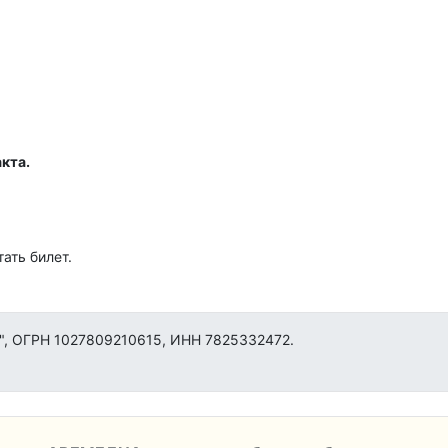
кта.
ать билет.
", ОГРН 1027809210615, ИНН 7825332472.