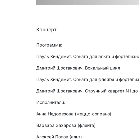
Концерт
Программа:
Пауль Хиндемит. Соната для альта и фортепиа
Дмитрий Шостакович. Вокальный цикл
Пауль Хиндемит. Соната для флейты и фортепи
Дмитрий Шостакович. Струнный квартет N1 д
Исполнители:
Анна Недорезова (меццо-сопрано)
Варвара Захарова (флейта)
Алексей Попов (альт)