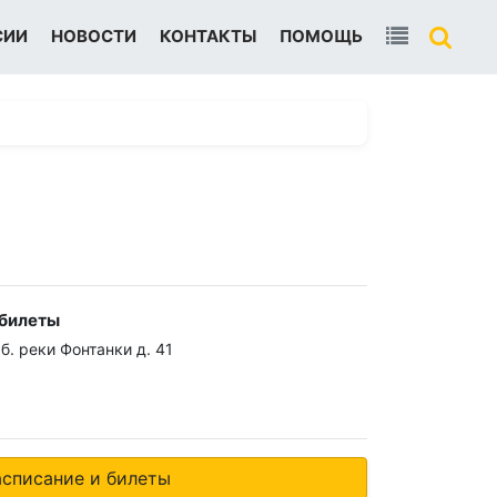
СИИ
НОВОСТИ
КОНТАКТЫ
ПОМОЩЬ
 билеты
б. реки Фонтанки д. 41
0
асписание и билеты