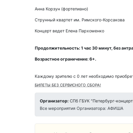
Анна Корзун (фортепиано)
Струнный квартет им. Римского-Корсакова
Концерт ведет Елена Пархоменко
Продолжительность: 1 час 30 минут, без антра
Возрастное ограничение: 6+.
Каждому зрителю c 0 лет необходимо приобрет
БИЛЕТЫ БЕЗ СЕРВИСНОГО СБОРА!
Организатор:
СПб ГБУК "Петербург-концерт
Все мероприятия Организатора: АФИША