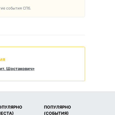
гие события СПб.
ия
ит. Шостакович»
ОПУЛЯРНО
ПОПУЛЯРНО
МЕСТА)
(СОБЫТИЯ)