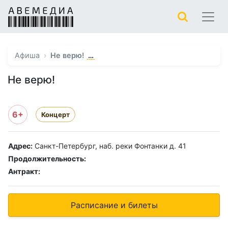
…
Афиша
Не верю!
Не верю!
6+
Концерт
Адрес:
Санкт-Петербург, наб. реки Фонтанки д. 41
Продолжительность:
Антракт:
Расписание и билеты