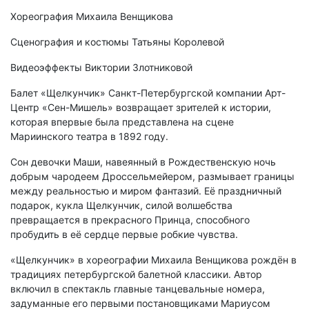
Хореография Михаила Венщикова
Сценография и костюмы Татьяны Королевой
Видеоэффекты Виктории Злотниковой
Балет «Щелкунчик» Санкт-Петербургской компании Арт-
Центр «Сен-Мишель» возвращает зрителей к истории,
которая впервые была представлена на сцене
Мариинского театра в 1892 году.
Сон девочки Маши, навеянный в Рождественскую ночь
добрым чародеем Дроссельмейером, размывает границы
между реальностью и миром фантазий. Её праздничный
подарок, кукла Щелкунчик, силой волшебства
превращается в прекрасного Принца, способного
пробудить в её сердце первые робкие чувства.
«Щелкунчик» в хореографии Михаила Венщикова рождён в
традициях петербургской балетной классики. Автор
включил в спектакль главные танцевальные номера,
задуманные его первыми постановщиками Мариусом