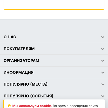
О НАС
ПОКУПАТЕЛЯМ
ОРГАНИЗАТОРАМ
ИНФОРМАЦИЯ
ПОПУЛЯРНО (МЕСТА)
ПОПУЛЯРНО (СОБЫТИЯ)
Мы используем сookie.
Во время посещения сайта