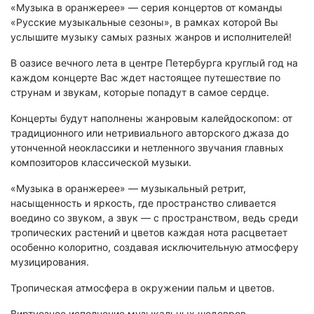
«Музыка в оранжерее» — серия концертов от команды
«Русские музыкальные сезоны», в рамках которой Вы
услышите музыку самых разных жанров и исполнителей!
В оазисе вечного лета в центре Петербурга круглый год на
каждом концерте Вас ждет настоящее путешествие по
струнам и звукам, которые попадут в самое сердце.
Концерты будут наполнены жанровым калейдоскопом: от
традиционного или нетривиального авторского джаза до
утонченной неоклассики и нетленного звучания главных
композиторов классической музыки.
«Музыка в оранжерее» — музыкальный ретрит,
насыщенность и яркость, где пространство сливается
воедино со звуком, а звук — с пространством, ведь среди
тропических растений и цветов каждая нота расцветает
особенно колоритно, создавая исключительную атмосферу
музицирования.
Тропическая атмосфера в окружении пальм и цветов.
Виртуозное исполнение музыкальных шедевров.