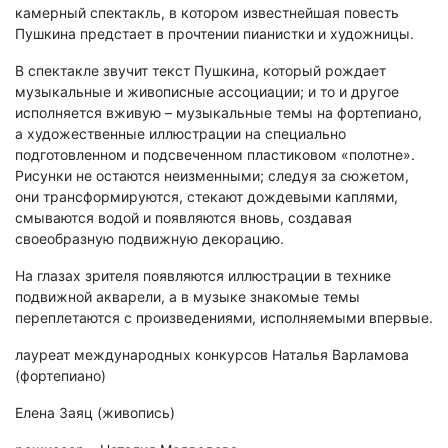
камерный спектакль, в котором известнейшая повесть
Пушкина предстает в прочтении пианистки и художницы.
В спектакле звучит текст Пушкина, который рождает
музыкальные и живописные ассоциации; и то и другое
исполняется вживую – музыкальные темы на фортепиано,
а художественные иллюстрации на специально
подготовленном и подсвеченном пластиковом «полотне».
Рисунки не остаются неизменными; следуя за сюжетом,
они трансформируются, стекают дождевыми каплями,
смываются водой и появляются вновь, создавая
своеобразную подвижную декорацию.
На глазах зрителя появляются иллюстрации в технике
подвижной акварели, а в музыке знакомые темы
переплетаются с произведениями, исполняемыми впервые.
лауреат международных конкурсов Наталья Варламова
(фортепиано)
Елена Заяц (живопись)