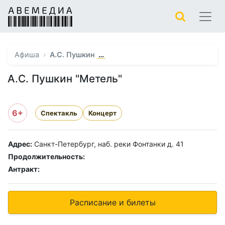
…
Афиша
А.С. Пушкин
А.С. Пушкин "Метель"
6+
Спектакль
Концерт
Адрес:
Санкт-Петербург, наб. реки Фонтанки д. 41
Продолжительность:
Антракт:
Расписание и билеты