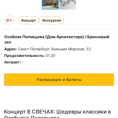
6+
Концерт
Экскурсия
Особняк Половцова (Дом Архитектора) / Бронзовый
зал
Адрес:
Санкт-Петербург, Большая Морская, 52
Продолжительность:
01:20
Антракт:
-
Расписание и билеты
Концерт В СВЕЧАХ: Шедевры классики в