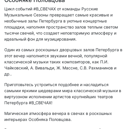
Особняке Половцова
Цикл событий #В_СВЕЧАХ от команды Русские
Музыкальные Сезоны превращает самые красивые и
необычные залы Петербурга в уютные концертные
площадки, наполняя пространство залов теплым светом
тысячи свечей, что создает неповторимую атмосферу и
идеальный фон для музицирования.
Один из самых роскошных дворцовых залов Петербурга в
этот вечер наполнится звуками вечной, популярной
классической музыки таких композиторов, как П.И.
Чайковский, А. Вивальди, Ж. Массне, С.В. Рахманинов и
др..
Приготовьтесь устроиться поудобнее и насладиться
самыми яркими шедеврами мира классической музыки в
виртуозном исполнении артистов крупнейших театров
Петербурга #В_СВЕЧАХ!
Магическая атмосфера вечера в свечах в роскошных
интерьерах Особняка Половцова.