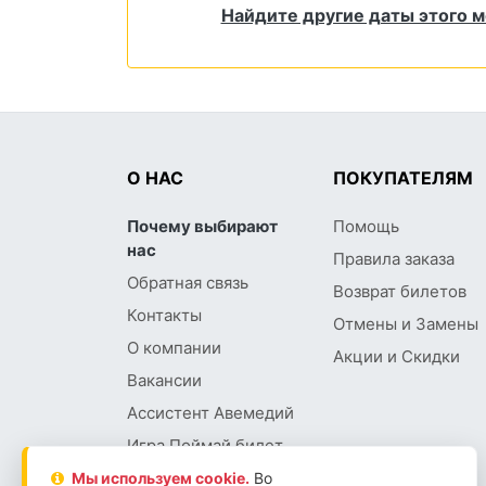
Найдите другие даты этого 
О НАС
ПОКУПАТЕЛЯМ
Почему выбирают
Помощь
нас
Правила заказа
Обратная связь
Возврат билетов
Контакты
Отмены и Замены
О компании
Акции и Скидки
Вакансии
Ассистент Авемедий
Игра Поймай билет
Мы используем сookie.
Во