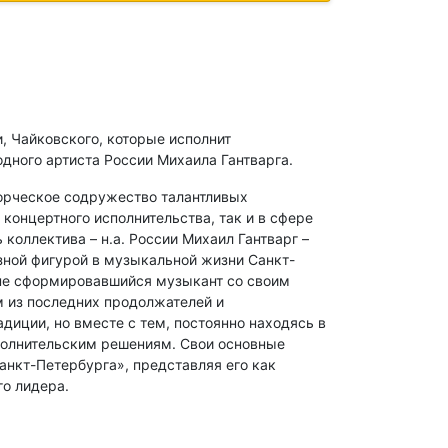
, Чайковского, которые исполнит
ного артиста России Михаила Гантварга.
ворческое содружество талантливых
концертного исполнительства, так и в сфере
оллектива – н.а. России Михаил Гантварг –
зной фигурой в музыкальной жизни Санкт-
лне сформировавшийся музыкант со своим
 из последних продолжателей и
диции, но вместе с тем, постоянно находясь в
полнительским решениям. Свои основные
анкт-Петербурга», представляя его как
го лидера.