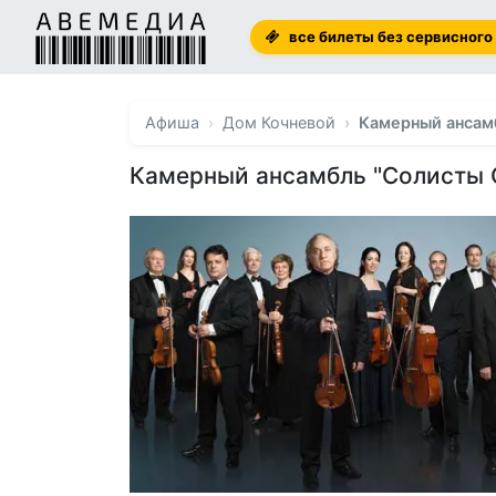
все билеты без сервисного
Афиша
Дом Кочневой
Камерный ансам
Камерный ансамбль "Солисты 