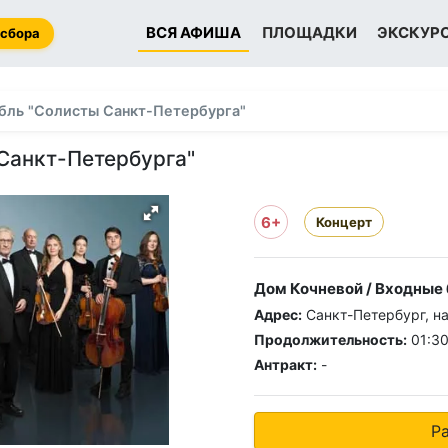
ВСЯ АФИША
ПЛОЩАДКИ
ЭКСКУР
 сбора
бль "Солисты Санкт-Петербурга"
Санкт-Петербурга"
6+
Концерт
Дом Кочневой / Входные
Адрес:
Санкт-Петербург, на
Продолжительность:
01:3
Антракт:
-
Р