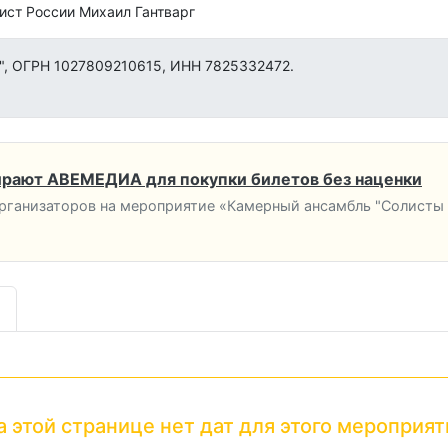
ист России Михаил Гантварг
", ОГРН 1027809210615, ИНН 7825332472.
рают АВЕМЕДИА для покупки билетов без наценки
рганизаторов на мероприятие «Камерный ансамбль "Солисты 
а этой странице нет дат для этого мероприят