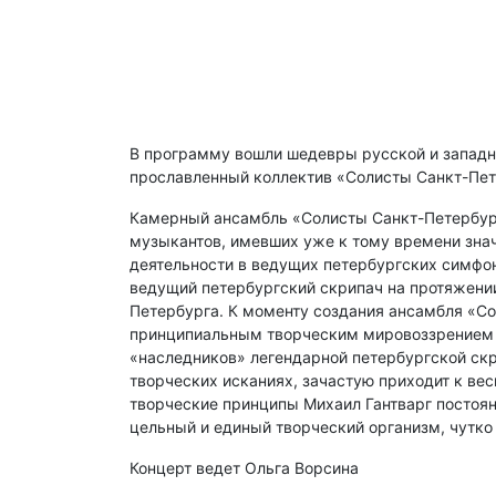
В программу вошли шедевры русской и западно
прославленный коллектив «Солисты Санкт-Пет
Камерный ансамбль «Солисты Санкт-Петербурга
музыкантов, имевших уже к тому времени значи
деятельности в ведущих петербургских симфон
ведущий петербургский скрипач на протяжении
Петербурга. К моменту создания ансамбля «Со
принципиальным творческим мировоззрением и
«наследников» легендарной петербургской скр
творческих исканиях, зачастую приходит к в
творческие принципы Михаил Гантварг постоян
цельный и единый творческий организм, чутко
Концерт ведет Ольга Ворсина