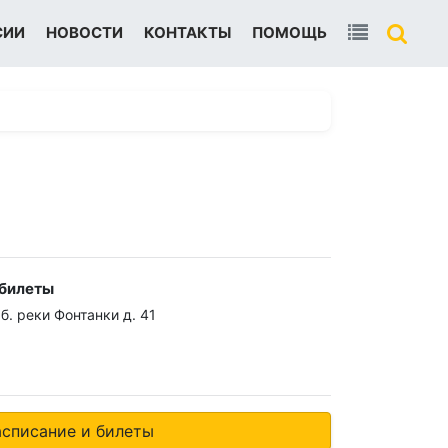
СИИ
НОВОСТИ
КОНТАКТЫ
ПОМОЩЬ
 билеты
б. реки Фонтанки д. 41
0
асписание и билеты