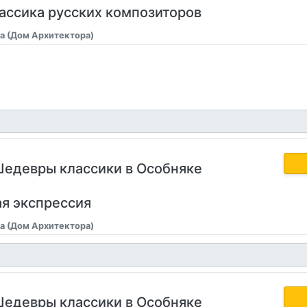
лассика русских композиторов
а (Дом Архитектора)
Шедевры классики в Особняке
ая экспрессия
а (Дом Архитектора)
Шедевры классики в Особняке