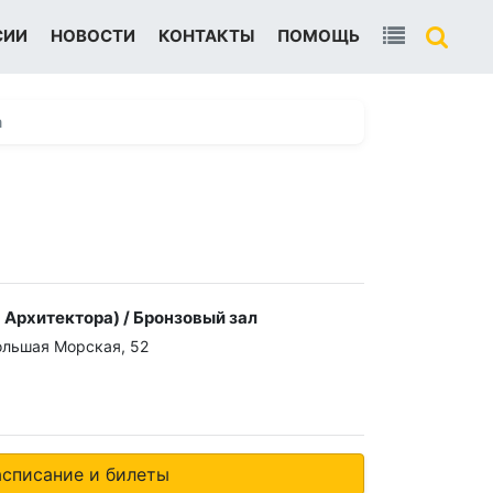
СИИ
НОВОСТИ
КОНТАКТЫ
ПОМОЩЬ
а
Архитектора) / Бронзовый зал
ольшая Морская, 52
асписание и билеты