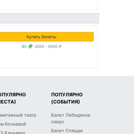
Купить билеты
80
3000 - 6500 ₽
ОПУЛЯРНО
ПОПУЛЯРНО
МЕСТА)
(СОБЫТИЯ)
митажный театр
Балет Лебединое
озеро
м Кочневой
Балет Спящая
З Карнавал