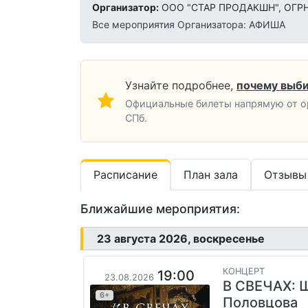
Организатор:
ООО "СТАР ПРОДАКШН", ОГРН 
Все мероприятия Организатора: АФИША
Узнайте подробнее,
почему выби
Официальные билеты напрямую от ор
СПб.
Расписание
План зала
Отзывы
Ближайшие мероприятия:
23 августа 2026, воскресенье
КОНЦЕРТ
19:00
23.08.2026
В СВЕЧАХ: 
6+
Половцова