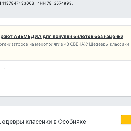
1137847433063, ИНН 7813574893.
рают АВЕМЕДИА для покупки билетов без наценки
ганизаторов на мероприятие «В СВЕЧАХ: Шедевры классики 
Шедевры классики в Особняке