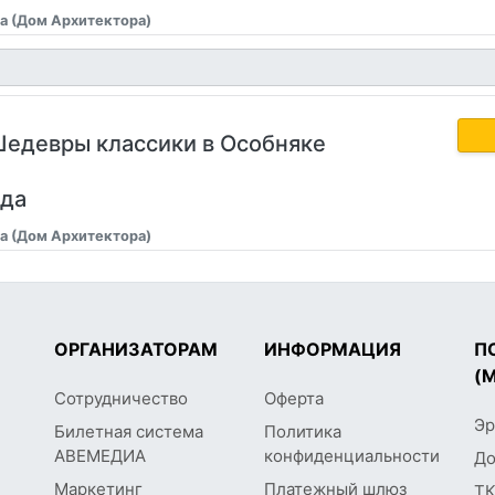
а (Дом Архитектора)
Шедевры классики в Особняке
ода
а (Дом Архитектора)
ОРГАНИЗАТОРАМ
ИНФОРМАЦИЯ
П
(
Сотрудничество
Оферта
Эр
Билетная система
Политика
АВЕМЕДИА
конфиденциальности
До
Маркетинг
Платежный шлюз
ТК