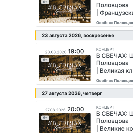
6+
Половцова
| Французск
Особняк Половцов
23 августа 2026, воскресенье
КОНЦЕРТ
19:00
23.08.2026
В СВЕЧАХ: 
6+
Половцова
| Великая к
Особняк Половцов
27 августа 2026, четверг
КОНЦЕРТ
20:00
27.08.2026
В СВЕЧАХ: 
6+
Половцова
| Великие к