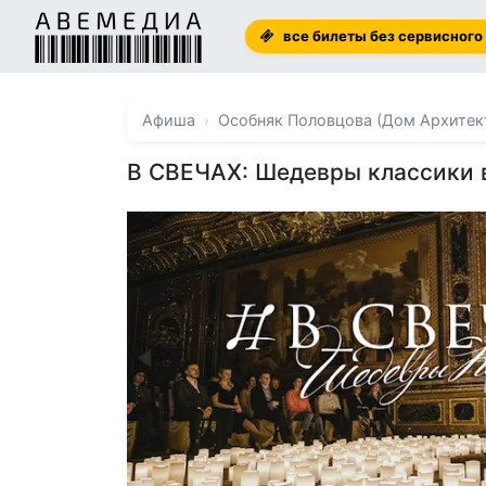
все билеты без сервисного
Афиша
Особняк Половцова (Дом Архитек
В СВЕЧАХ: Шедевры классики 