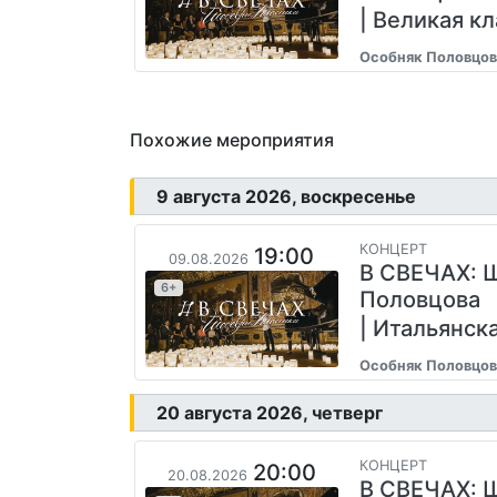
| Великая к
Особняк Половцов
Похожие мероприятия
9 августа 2026, воскресенье
КОНЦЕРТ
19:00
09.08.2026
В СВЕЧАХ: 
6+
Половцова
| Итальянск
Особняк Половцов
20 августа 2026, четверг
КОНЦЕРТ
20:00
20.08.2026
В СВЕЧАХ: 