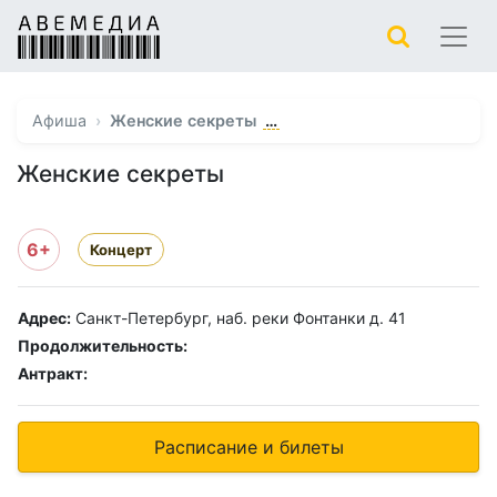
…
Афиша
Женские секреты
Женские секреты
6+
Концерт
Адрес:
Санкт-Петербург, наб. реки Фонтанки д. 41
Продолжительность:
Антракт:
Расписание и билеты