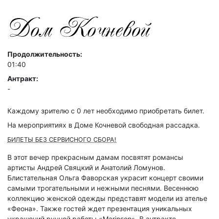
Продолжительность:
01:40
Антракт:
-
Каждому зрителю c 0 лет необходимо приобретать билет.
На мероприятиях в Доме Кочневой свободная рассадка.
БИЛЕТЫ БЕЗ СЕРВИСНОГО СБОРА!
В этот вечер прекрасным дамам посвятят романсы
артисты Андрей Свяцкий и Анатолий Ломунов.
Блистательная Ольга Фаворская украсит концерт своими
самыми трогательными и нежными песнями. Весеннюю
коллекцию женской одежды представят модели из ателье
«Феона». Также гостей ждет презентация уникальных
украшений ручной работы «Marinson». В антракте