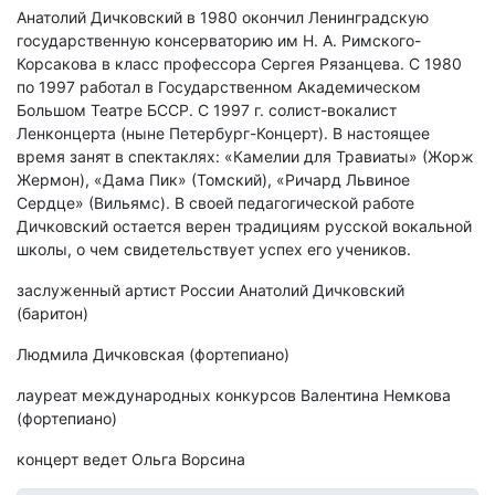
Анатолий Дичковский в 1980 окончил Ленинградскую
государственную консерваторию им Н. А. Римского-
Корсакова в класс профессора Сергея Рязанцева. С 1980
по 1997 работал в Государственном Академическом
Большом Театре БССР. С 1997 г. солист-вокалист
Ленконцерта (ныне Петербург-Концерт). В настоящее
время занят в спектаклях: «Камелии для Травиаты» (Жорж
Жермон), «Дама Пик» (Томский), «Ричард Львиное
Сердце» (Вильямс). В своей педагогической работе
Дичковский остается верен традициям русской вокальной
школы, о чем свидетельствует успех его учеников.
заслуженный артист России Анатолий Дичковский
(баритон)
Людмила Дичковская (фортепиано)
лауреат международных конкурсов Валентина Немкова
(фортепиано)
концерт ведет Ольга Ворсина