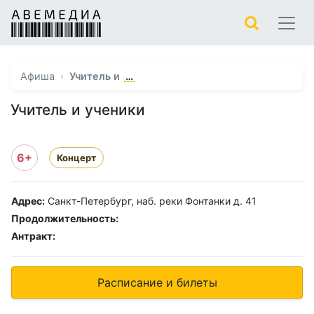
…
Афиша
Учитель и
Учитель и ученики
6+
Концерт
Адрес:
Санкт-Петербург, наб. реки Фонтанки д. 41
Продолжительность:
Антракт:
Расписание и билеты