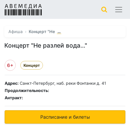
…
Афиша
Концерт "Не
Концерт "Не разлей вода…"
6+
Концерт
Адрес:
Санкт-Петербург, наб. реки Фонтанки д. 41
Продолжительность:
Антракт:
Расписание и билеты