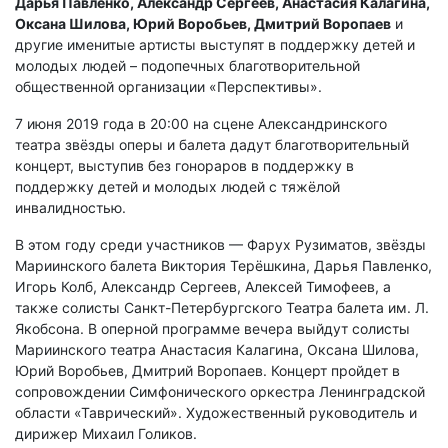
Дарья Павленко, Александр Сергеев, Анастасия Калагина,
Оксана Шилова, Юрий Воробьев, Дмитрий Воропаев
и
другие именитые артисты выступят в поддержку детей и
молодых людей – подопечных благотворительной
общественной организации «Перспективы».
7 июня 2019 года в 20:00 на сцене Александринского
театра звёзды оперы и балета дадут благотворительный
концерт, выступив без гонораров в поддержку в
поддержку детей и молодых людей с тяжёлой
инвалидностью.
В этом году среди участников — Фарух Рузиматов, звёзды
Мариинского балета Виктория Терёшкина, Дарья Павленко,
Игорь Колб, Александр Сергеев, Алексей Тимофеев, а
также солисты Санкт-Петербургского Театра балета им. Л.
Якобсона. В оперной программе вечера выйдут солисты
Мариинского театра Анастасия Калагина, Оксана Шилова,
Юрий Воробьев, Дмитрий Воропаев. Концерт пройдет в
сопровождении Симфонического оркестра Ленинградской
области «Таврический». Художественный руководитель и
дирижер Михаил Голиков.