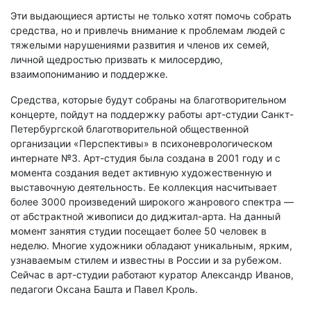
Эти выдающиеся артисты не только хотят помочь собрать
средства, но и привлечь внимание к проблемам людей с
тяжелыми нарушениями развития и членов их семей,
личной щедростью призвать к милосердию,
взаимопониманию и поддержке.
Средства, которые будут собраны на благотворительном
концерте, пойдут на поддержку работы арт-студии Санкт-
Петербургской благотворительной общественной
организации «Перспективы» в психоневрологическом
интернате №3. Арт-студия была создана в 2001 году и с
момента создания ведет активную художественную и
выставочную деятельность. Ее коллекция насчитывает
более 3000 произведений широкого жанрового спектра —
от абстрактной живописи до диджитал-арта. На данный
момент занятия студии посещает более 50 человек в
неделю. Многие художники обладают уникальным, ярким,
узнаваемым стилем и известны в России и за рубежом.
Сейчас в арт-студии работают куратор Александр Иванов,
педагоги Оксана Башта и Павел Кроль.