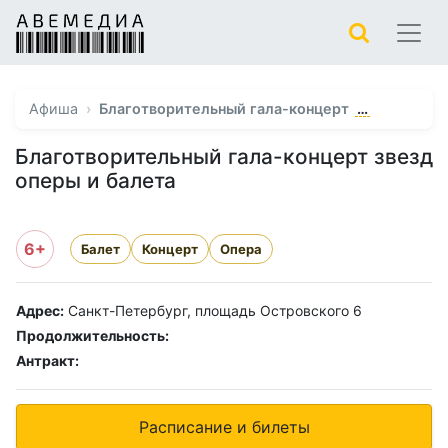
…
Афиша
Благотворительный гала-концерт
Благотворительный гала-концерт звезд
оперы и балета
6+
Балет
Концерт
Опера
Адрес:
Санкт-Петербург, площадь Островского 6
Продолжительность:
Антракт:
Расписание и билеты