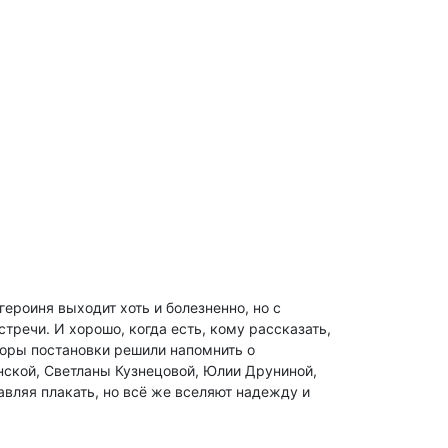
ероиня выходит хоть и болезненно, но с
стречи. И хорошо, когда есть, кому рассказать,
торы постановки решили напомнить о
ской, Светланы Кузнецовой, Юлии Друниной,
авляя плакать, но всё же вселяют надежду и