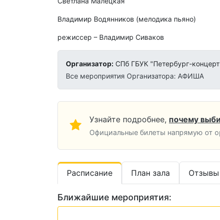
Светлана Малецкая
Владимир Водянников (мелодика пьяно)
режиссер – Владимир Сиваков
Организатор:
СПб ГБУК "Петербург-концерт
Все мероприятия Организатора: АФИША
Узнайте подробнее,
почему выби
Официальные билеты напрямую от ор
Расписание
План зала
Отзывы
Ближайшие мероприятия: