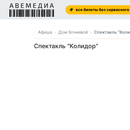
все билеты без сервисного
Афиша
Дом Кочневой
Спектакль "Коли
Спектакль "Колидор"