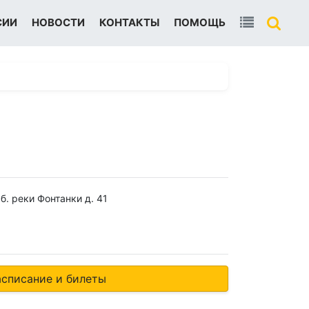
СИИ
НОВОСТИ
КОНТАКТЫ
ПОМОЩЬ
б. реки Фонтанки д. 41
асписание и билеты