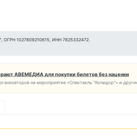
", ОГРН 1027809210615, ИНН 7825332472.
рают АВЕМЕДИА для покупки билетов без наценки
ганизаторов на мероприятие «Спектакль "Колидор"» и други