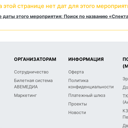
а этой странице нет дат для этого мероприят
 даты этого мероприятия: Поиск по названию «Спект
ОРГАНИЗАТОРАМ
ИНФОРМАЦИЯ
П
(
Сотрудничество
Оферта
Эр
Билетная система
Политика
АВЕМЕДИА
конфиденциальности
До
Маркетинг
Платежный шлюз
ТК
(А
Проекты
КЗ
Новости
Пе
Дв