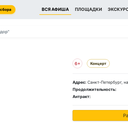
ВСЯ АФИША
ПЛОЩАДКИ
ЭКСКУР
 сбора
дор"
6+
Концерт
Адрес:
Санкт-Петербург, на
Продолжительность:
Антракт:
Р