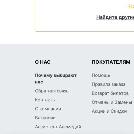
Н
Найдите другие
О НАС
ПОКУПАТЕЛЯМ
Почему выбирают
Помощь
нас
Правила заказа
Обратная связь
Возврат билетов
Контакты
Отмены и Замены
О компании
Акции и Скидки
Вакансии
Ассистент Авемедий