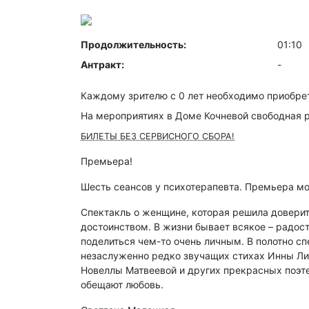
Продолжительность:
01:10
Антракт:
-
Каждому зрителю c 0 лет необходимо приобрет
На мероприятиях в Доме Кочневой свободная 
БИЛЕТЫ БЕЗ СЕРВИСНОГО СБОРА!
Премьера!
Шесть сеансов у психотерапевта. Премьера м
Спектакль о женщине, которая решила доверить
достоинством. В жизни бывает всякое – радость
поделиться чем-то очень личным. В полотно с
незаслуженно редко звучащих стихах Инны Л
Новеллы Матвеевой и других прекрасных поэтес
обещают любовь.