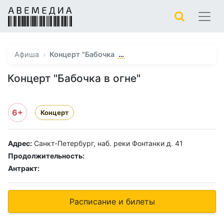
…
Афиша
Концерт "Бабочка
Концерт "Бабочка в огне"
6+
Концерт
Адрес:
Санкт-Петербург, наб. реки Фонтанки д. 41
Продолжительность:
Антракт:
Расписание и билеты