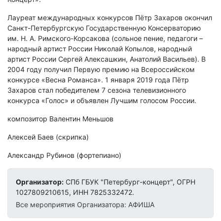
Лауреат международных конкурсов Пётр Захаров окончил
Санкт-Петербургскую Государственную Консерваторию
им. Н. А. Римского-Корсакова (сольное пение, педагоги –
народный артист России Николай Копылов, народный
артист России Сергей Алексашкин, Анатолий Васильев). В
2004 году получил Первую премию на Всероссийском
конкурсе «Весна Романса». 1 января 2019 года Пётр
Захаров стал победителем 7 сезона телевизионного
конкурса «Голос» и объявлен Лучшим голосом России.
композитор Валентин Меньшов
Алексей Баев (скрипка)
Александр Рубинов (фортепиано)
Организатор:
СПб ГБУК "Петербург-концерт", ОГРН
1027809210615, ИНН 7825332472.
Все мероприятия Организатора: АФИША