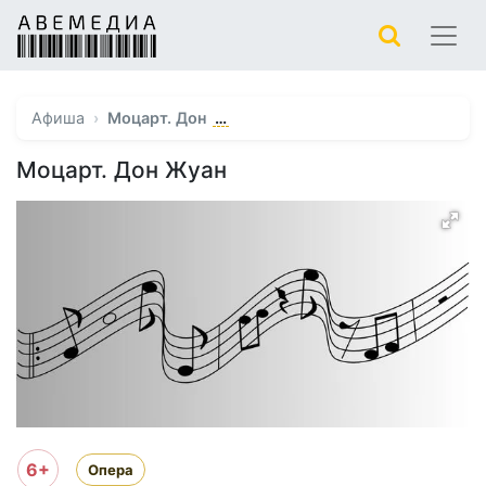
…
Афиша
Моцарт. Дон
Моцарт. Дон Жуан
6+
Опера