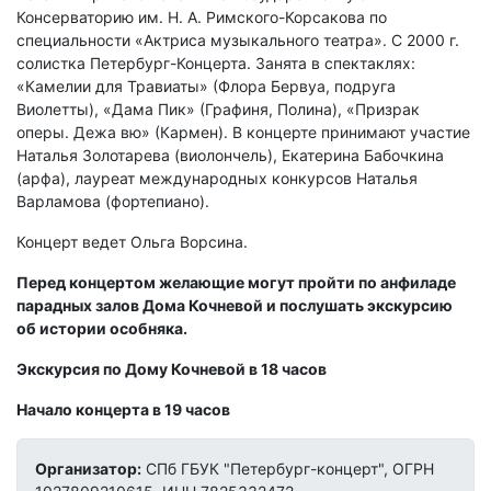
Консерваторию им. Н. А. Римского-Корсакова по
специальности «Актриса музыкального театра». С 2000 г.
солистка Петербург-Концерта. Занята в спектаклях:
«Камелии для Травиаты» (Флора Бервуа, подруга
Виолетты), «Дама Пик» (Графиня, Полина), «Призрак
оперы. Дежа вю» (Кармен). В концерте принимают участие
Наталья Золотарева (виолончель), Екатерина Бабочкина
(арфа), лауреат международных конкурсов Наталья
Варламова (фортепиано).
Концерт ведет Ольга Ворсина.
Перед концертом желающие могут пройти по анфиладе
парадных залов Дома Кочневой и послушать экскурсию
об истории особняка.
Экскурсия по Дому Кочневой в 18 часов
Начало концерта в 19 часов
Организатор:
СПб ГБУК "Петербург-концерт", ОГРН