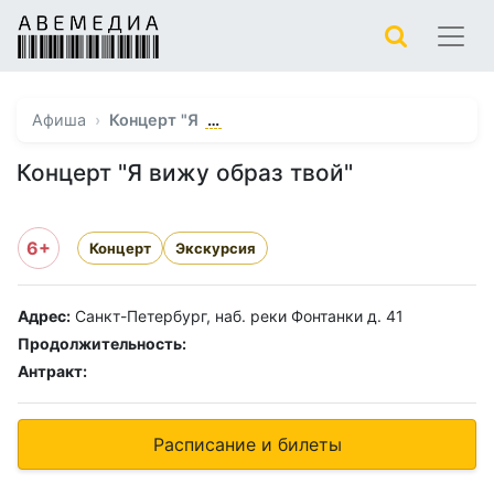
…
Афиша
Концерт "Я
Концерт "Я вижу образ твой"
6+
Концерт
Экскурсия
Адрес:
Санкт-Петербург, наб. реки Фонтанки д. 41
Продолжительность:
Антракт:
Расписание и билеты