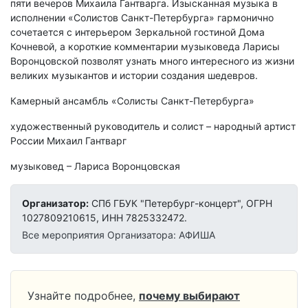
пяти вечеров Михаила Гантварга. Изысканная музыка в
исполнении «Солистов Санкт-Петербурга» гармонично
сочетается с интерьером Зеркальной гостиной Дома
Кочневой, а короткие комментарии музыковеда Ларисы
Воронцовской позволят узнать много интересного из жизни
великих музыкантов и истории создания шедевров.
Камерный ансамбль «Солисты Санкт-Петербурга»
художественный руководитель и солист – народный артист
России Михаил Гантварг
музыковед – Лариса Воронцовская
Организатор:
СПб ГБУК "Петербург-концерт", ОГРН
1027809210615, ИНН 7825332472.
Все мероприятия Организатора: АФИША
Узнайте подробнее,
почему выбирают