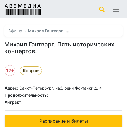
…
Афиша
Михаил Гантварг.
Михаил Гантварг. Пять исторических
концертов.
12+
Концерт
Адрес:
Санкт-Петербург, наб. реки Фонтанки д. 41
Продолжительность:
Антракт:
Расписание и билеты