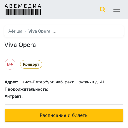
…
Афиша
Viva Opera
Viva Opera
6+
Концерт
Адрес:
Санкт-Петербург, наб. реки Фонтанки д. 41
Продолжительность:
Антракт:
Расписание и билеты