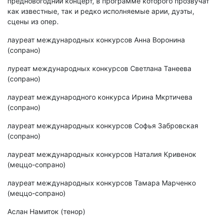
предновогодний концерт, в программе которого прозвучат
как известные, так и редко исполняемые арии, дуэты,
сцены из опер.
лауреат международных конкурсов Анна Воронина
(сопрано)
луреат международных конкурсов Светлана Танеева
(сопрано)
лауреат международного конкурса Ирина Мкртичева
(сопрано)
лауреат международных конкурсов Софья Забровская
(сопрано)
лауреат международных конкурсов Наталия Кривенок
(меццо-сопрано)
лауреат международных конкурсов Тамара Марченко
(меццо-сопрано)
Аслан Намиток (тенор)