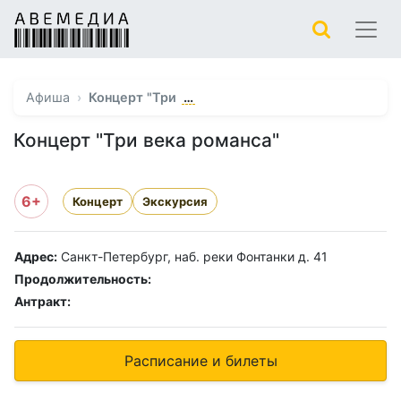
…
Афиша
Концерт "Три
Концерт "Три века романса"
6+
Концерт
Экскурсия
Адрес:
Санкт-Петербург, наб. реки Фонтанки д. 41
Продолжительность:
Антракт:
Расписание и билеты