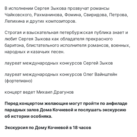
В исполнении Сергея Зыкова прозвучат романсы
Чайковского, Рахманинова, Фомина, Свиридова, Петрова,
Лепихина и других композиторов.
Строгая и взыскательная петербуржская публика знает и
любит Сергея Зыкова как обладателя прекрасного
баритона, блистательного исполнителя романсов, военных,
народных и казачьих песен.
лауреат международных конкурсов Сергей Зыков
лауреат международных конкурсов Олег Вайнштейн
(фортепиано)
концерт ведет Михаил Драгунов
Перед концертом желающие могут пройти по анфиладе
парадных залов Дома Кочневой и послушать экскурсию
об истории особняка.
Экскурсия по Дому Кочневой в 18 часов