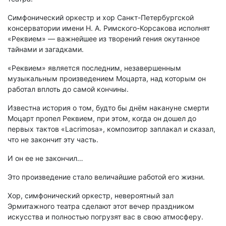
Симфонический оркестр и хор Санкт-Петербургской
консерватории имени Н. А. Римского-Корсакова исполнят
«Реквием» — важнейшее из творений гения окутанное
тайнами и загадками.
«Реквием» является последним, незавершенным
музыкальным произведением Моцарта, над которым он
работал вплоть до самой кончины.
Известна история о том, будто бы днём накануне смерти
Моцарт пропел Реквием, при этом, когда он дошел до
первых тактов «Lacrimosa», композитор заплакал и сказал,
что не закончит эту часть.
И он ее не закончил…
Это произведение стало величайшие работой его жизни.
Хор, симфонический оркестр, невероятный зал
Эрмитажного театра сделают этот вечер праздником
искусства и полностью погрузят вас в свою атмосферу.