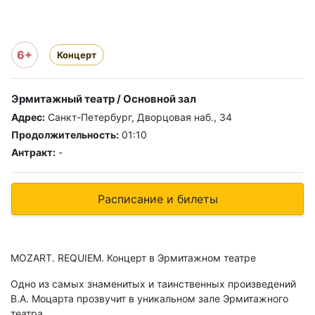
6+
Концерт
Эрмитажный театр / Основной зал
Адрес:
Санкт-Петербург, Дворцовая наб., 34
Продолжительность:
01:10
Антракт:
-
Расписание и билеты
MOZART. REQUIEM. Концерт в Эрмитажном театре
Одно из самых знаменитых и таинственных произведений
В.А. Моцарта прозвучит в уникальном зале Эрмитажного
театра.