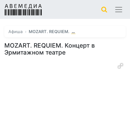
…
Афиша
MOZART. REQUIEM.
MOZART. REQUIEM. Концерт в
Эрмитажном театре