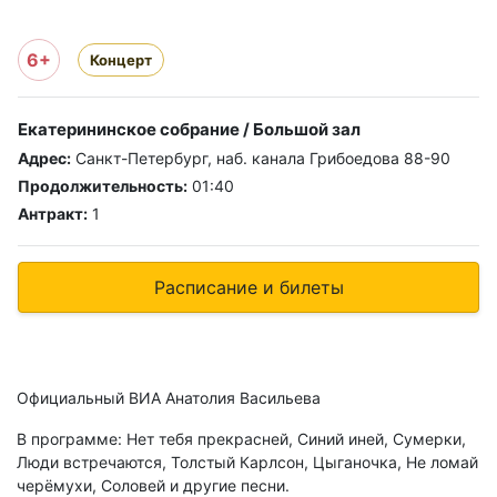
6+
Концерт
Екатерининское собрание / Большой зал
Адрес:
Санкт-Петербург, наб. канала Грибоедова 88-90
Продолжительность:
01:40
Антракт:
1
Расписание и билеты
Официальный ВИА Анатолия Васильева
В программе: Нет тебя прекрасней, Синий иней, Сумерки,
Люди встречаются, Толстый Карлсон, Цыганочка, Не ломай
черёмухи, Соловей и другие песни.