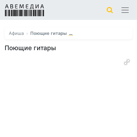
…
Афиша
Поющие гитары
Поющие гитары