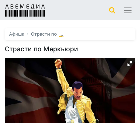
…
Афиша
Страсти по
Страсти по Меркьюри