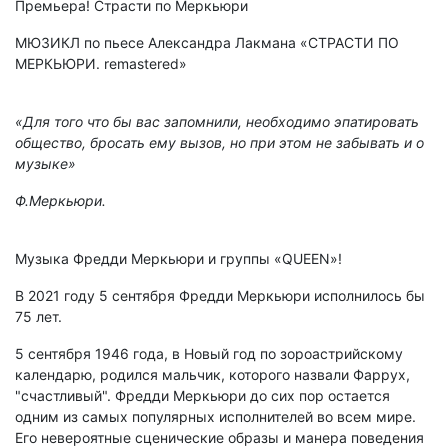
Премьера! Страсти по Меркьюри
МЮЗИКЛ по пьесе Александра Лакмана «СТРАСТИ ПО
МЕРКЬЮРИ. remastered»
«Для того что бы вас запомнили, необходимо эпатировать
общество, бросать ему вызов, но при этом не забывать и о
музыке»
Ф.Меркьюри.
Музыка Фредди Меркьюри и группы «QUEEN»!
В 2021 году 5 сентября Фредди Меркьюри исполнилось бы
75 лет.
5 сентября 1946 года, в Новый год по зороастрийскому
календарю, родился мальчик, которого назвали Фаррух,
"счастливый". Фредди Меркьюри до сих пор остается
одним из самых популярных исполнителей во всем мире.
Его невероятные сценические образы и манера поведения