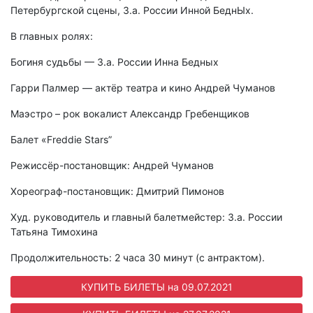
Петербургской сцены, З.а. России Инной БеднЫх.
В главных ролях:
Богиня судьбы — З.а. России Инна Бедных
Гарри Палмер — актёр театра и кино Андрей Чуманов
Маэстро – рок вокалист Александр Гребенщиков
Балет «Freddie Stars”
Режиссёр-постановщик: Андрей Чуманов
Хореограф-постановщик: Дмитрий Пимонов
Худ. руководитель и главный балетмейстер: З.а. России
Татьяна Тимохина
Продолжительность: 2 часа 30 минут (с антрактом).
КУПИТЬ БИЛЕТЫ на 09.07.2021