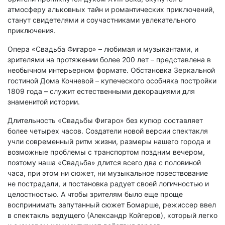
атмосферу альковных тайн и романтических приключений,
станут свидетелями и соучастниками увлекательного
приключения.
Опера «Свадьба Фигаро» – любимая и музыкантами, и
зрителями на протяжении более 200 лет – представлена в
необычном интерьерном формате. Обстановка Зеркальной
гостиной Дома Кочневой – купеческого особняка постройки
1809 года – служит естественными декорациями для
знаменитой истории.
Длительность «Свадьбы Фигаро» без купюр составляет
более четырех часов. Создатели новой версии спектакля
учли современный ритм жизни, размеры нашего города и
возможные проблемы с транспортом поздним вечером,
поэтому наша «Свадьба» длится всего два с половиной
часа, при этом ни сюжет, ни музыкальное повествование
не пострадали, и постановка радует своей логичностью и
целостностью. А чтобы зрителям было еще проще
воспринимать запутанный сюжет Бомарше, режиссер ввел
в спектакль ведущего (Александр Койгеров), который легко