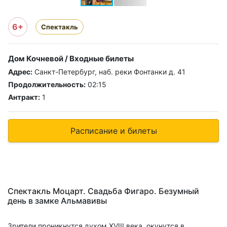
6+
Спектакль
Дом Кочневой / Входные билеты
Адрес:
Санкт-Петербург, наб. реки Фонтанки д. 41
Продолжительность:
02:15
Антракт:
1
Расписание и билеты
Спектакль Моцарт. Свадьба Фигаро. Безумный
день в замке Альмавивы
Зрители проникнутся духом ХVIII века, окунутся в