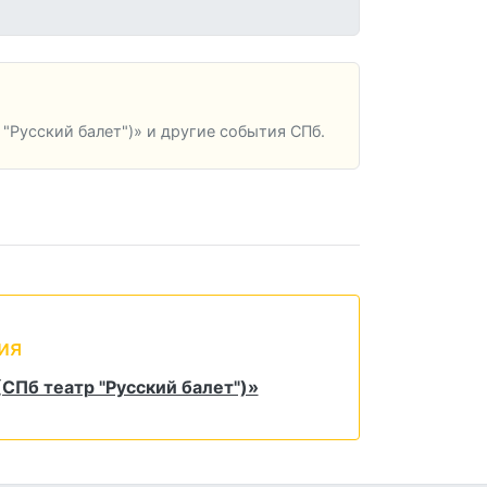
"Русский балет")» и другие события СПб.
ия
(СПб театр "Русский балет")»