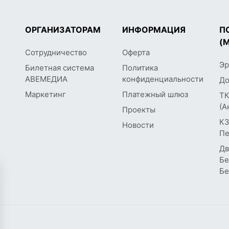
ОРГАНИЗАТОРАМ
ИНФОРМАЦИЯ
П
(
Сотрудничество
Оферта
Эр
Билетная система
Политика
АВЕМЕДИА
конфиденциальности
До
Маркетинг
Платежный шлюз
ТК
(А
Проекты
КЗ
Новости
Пе
Дв
Бе
Бе