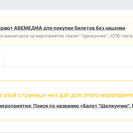
рают АВЕМЕДИА для покупки билетов без наценки
анизаторов на мероприятие «Балет "Щелкунчик". (СПб театр 
а этой странице нет дат для этого мероприят
ероприятия: Поиск по названию «Балет "Щелкунчик". 