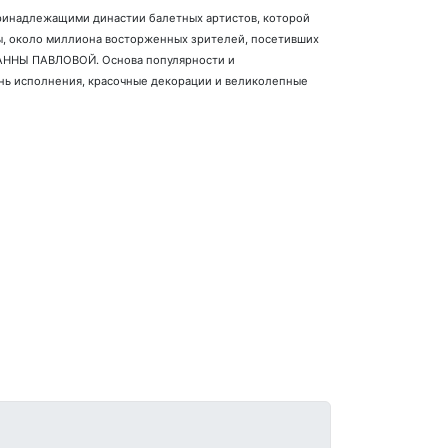
ринадлежащими династии балетных артистов, которой
пы, около миллиона восторженных зрителей, посетивших
 АННЫ ПАВЛОВОЙ. Основа популярности и
ень исполнения, красочные декорации и великолепные