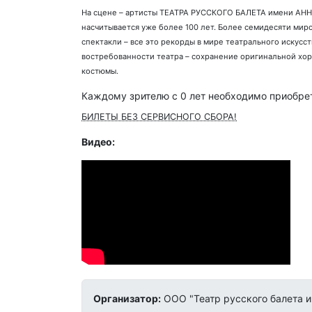
На сцене – артисты ТЕАТРА РУССКОГО БАЛЕТА имени АННЫ
насчитывается уже более 100 лет. Более семидесяти мир
спектакли – все это рекорды в мире театрального иск
востребованности театра – сохранение оригинальной хо
костюмы.
Каждому зрителю c 0 лет необходимо приобрет
БИЛЕТЫ БЕЗ СЕРВИСНОГО СБОРА!
Видео:
Организатор:
ООО "Театр русского балета 