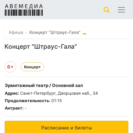
…
Афиша
Концерт "Штраус-Гала"
Концерт "Штраус-Гала"
6+
Концерт
Эрмитажный театр / Основной зал
Адрес:
Санкт-Петербург, Дворцовая наб., 34
Продолжительность:
01:15
Антракт:
-
Расписание и билеты