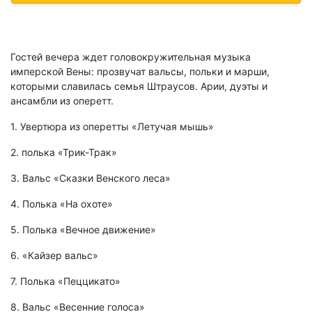
Гостей вечера ждет головокружительная музыка
имперской Вены: прозвучат вальсы, польки и марши,
которыми славилась семья Штраусов. Арии, дуэты и
ансамбли из оперетт.
1. Увертюра из оперетты «Летучая мышь»
2. полька «Трик-Трак»
3. Вальс «Сказки Венского леса»
4. Полька «На охоте»
5. Полька «Вечное движение»
6. «Кайзер вальс»
7. Полька «Пеццикато»
8. Вальс «Весенние голоса»