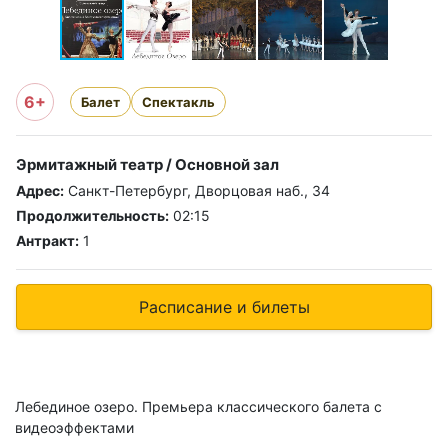
6+
Балет
Спектакль
Эрмитажный театр / Основной зал
Адрес:
Санкт-Петербург, Дворцовая наб., 34
Продолжительность:
02:15
Антракт:
1
Расписание и билеты
Лебединое озеро. Премьера классического балета с
видеоэффектами