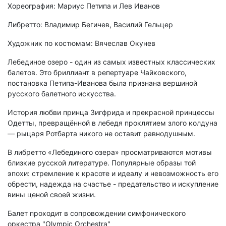
Хореография: Мариус Петипа и Лев Иванов
Либретто: Владимир Бегичев, Василий Гельцер
Художник по костюмам: Вячеслав Окунев
Лебединое озеро - один из самых известных классических
балетов. Это бриллиант в репертуаре Чайковского,
постановка Петипа-Иванова была признана вершиной
русского балетного искусства.
История любви принца Зигфрида и прекрасной принцессы
Одетты, превращённой в лебедя проклятием злого колдуна
— рыцаря Ротбарта никого не оставит равнодушным.
В либретто «Лебединого озера» просматриваются мотивы
близкие русской литературе. Популярные образы той
эпохи: стремление к красоте и идеалу и невозможность его
обрести, надежда на счастье - предательство и искупление
вины ценой своей жизни.
Балет проходит в сопровождении симфонического
оркестра "Olympic Orchestra"