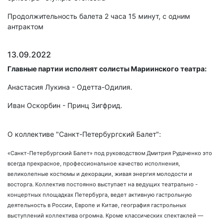
Продолжительность балета 2 часа 15 минут, с одним
антрактом
13.09.2022
Главные партии исполнят солисты Мариинского театра:
Анастасия Лукина - Одетта-Одилия.
Иван Оскорбин - Принц Зигфрид.
О коллективе "Санкт-Петербургский Балет":
«Санкт-Петербургский Балет» под руководством Дмитрия Рудаченко это
всегда прекрасное, профессиональное качество исполнения,
великолепные костюмы и декорации, живая энергия молодости и
восторга. Коллектив постоянно выступает на ведущих театрально -
концертных площадках Петербурга, ведет активную гастрольную
деятельность в России, Европе и Китае, география гастрольных
выступлений коллектива огромна. Кроме классических спектаклей —