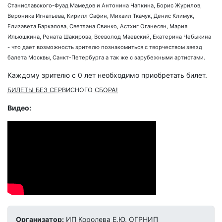
Станиславского-Фуад Мамедов и Антонина Чапкина, Борис Журилов,
Вероника Игнатьева, Кирилл Сафин, Михаил Ткачук, Денис Климук,
Елизавета Баркалова, Светлана Свинко, Астхиг Оганесян, Мария
Ильюшкина, Рената Шакирова, Всеволод Маевский, Екатерина Чебыкина
- что дает возможность зрителю познакомиться с творчеством звезд
балета Москвы, Санкт-Петербурга а так же с зарубежными артистами.
Каждому зрителю c 0 лет необходимо приобретать билет.
БИЛЕТЫ БЕЗ СЕРВИСНОГО СБОРА!
Видео:
Организатор:
ИП Королева Е.Ю, ОГРНИП