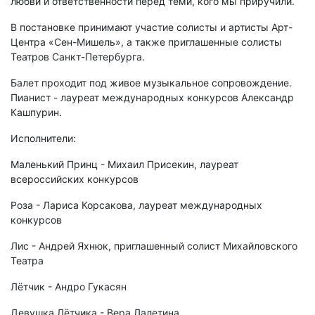
любви и ответственности перед теми, кого мы приручили.
В постановке принимают участие солисты и артисты Арт-
Центра «Сен-Мишель», а также приглашенные солисты
Театров Санкт-Петербурга.
Балет проходит под живое музыкальное сопровождение.
Пианист - лауреат международных конкурсов Александр
Кашпурин.
Исполнители:
Маленький Принц - Михаил Присекин, лауреат
всероссийских конкурсов
Роза - Лариса Корсакова, лауреат международных
конкурсов
Лис - Андрей Яхнюк, приглашенный солист Михайловского
Театра
Лётчик - Андро Гукасян
Девушка Лётчика - Вера Лалетина