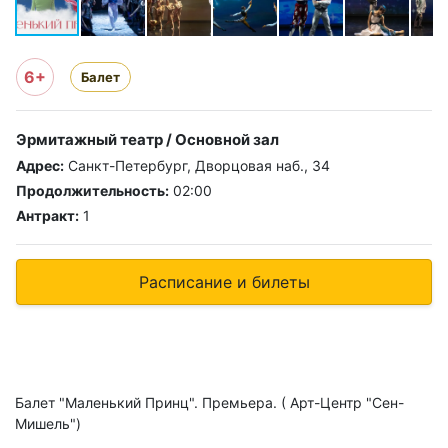
6+
Балет
Эрмитажный театр / Основной зал
Адрес:
Санкт-Петербург, Дворцовая наб., 34
Продолжительность:
02:00
Антракт:
1
Расписание и билеты
Балет "Маленький Принц". Премьера. ( Арт-Центр "Сен-
Мишель")