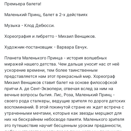
Премьера балета!
Маленький Принц, балет в 2-х действиях
Музыка - Клод Дебюсси.
Хореография и либретто - Михаил Венщиков.
Художник-постановщик - Варвара Евчук.
Планета Маленького Принца - история волшебных
миражей нашего детства. Чем дальше уносит нас от неё
ускорение времени, тем более таинственным
представляется нам этот прекрасный мир. Хореограф
Михаил Венщиков ставит балет на основе философской
притчи А. де Сент-Экзюпери, отвечая вслед за ним на
вечные вопросы бытия. Лис, Роза, Маленький Принц -
своего рода сталкеры, ведущие зрителя по дороге детских
воспоминаний. В этой покинутой стране их ждет встреча с
утраченными мечтами, которые как звезды мерцают для
них на бескрайнем небосводе памяти. Маленького зрителя
это путешествие научит бесценным урокам преданности,