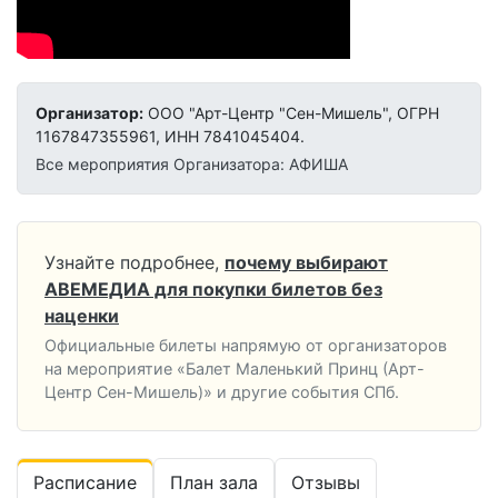
Организатор:
ООО "Арт-Центр "Сен-Мишель", ОГРН
1167847355961, ИНН 7841045404.
Все мероприятия Организатора: АФИША
Узнайте подробнее,
почему выбирают
АВЕМЕДИА для покупки билетов без
наценки
Официальные билеты напрямую от организаторов
на мероприятие «Балет Маленький Принц (Арт-
Центр Сен-Мишель)» и другие события СПб.
Расписание
План зала
Отзывы