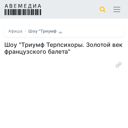
…
Афиша
Шоу "Триумф
Шоу "Триумф Терпсихоры. Золотой век
французского балета"