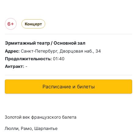
6+
Концерт
Эрмитажный театр / Основной зал
Адрес:
Санкт-Петербург, Дворцовая наб., 34
Продолжительность:
01:40
Антракт:
-
Расписание и билеты
Золотой век французского балета
Люлли, Рамо, Шарпантье