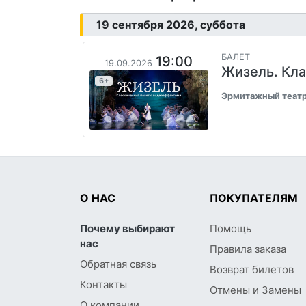
19 сентября 2026, суббота
БАЛЕТ
19:00
19.09.2026
Жизель. Кла
6+
Эрмитажный теат
О НАС
ПОКУПАТЕЛЯМ
Почему выбирают
Помощь
нас
Правила заказа
Обратная связь
Возврат билетов
Контакты
Отмены и Замены
О компании