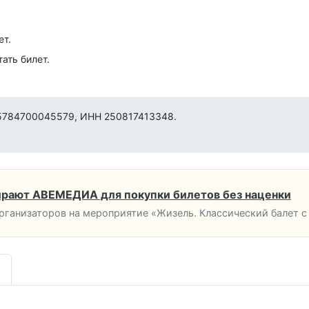
ет.
ать билет.
5784700045579, ИНН 250817413348.
рают АВЕМЕДИА для покупки билетов без наценки
ганизаторов на мероприятие «Жизель. Классический балет с