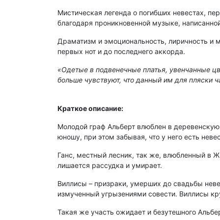
Мистическая легенда о погибших невестах, пе
благодаря проникновенной музыке, написанной
Драматизм и эмоциональность, лиричность и м
первых нот и до последнего аккорда.
«Одетые в подвенечные платья, увенчанные ц
больше чувствуют, что данный им для пляски ча
Краткое описание:
Молодой граф Альберт влюблен в деревенскую д
юношу, при этом забывая, что у него есть неве
Ганс, местный лесник, так же, влюбленный в 
лишается рассудка и умирает.
Виллисы – призраки, умерших до свадьбы неве
измученный угрызениями совести. Виллисы кру
Такая же участь ожидает и безутешного Альбе