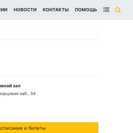
СИИ
НОВОСТИ
КОНТАКТЫ
ПОМОЩЬ
овной зал
орцовая наб., 34
асписание и билеты