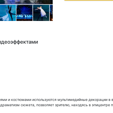
видеоэффектами
иями и костюмами используются мультимедийные декорации в в
драматизм сюжета, позволяет зрителю, находясь в эпицентре 