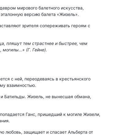
едевром мирового балетного искусства,
 эталонную версию балета «Жизель».
аставляют зрителя сопереживать героям с
а, пляшут тем страстнее и быстрее, чем
, могилы…» (Г. Гейне).
ется с ней, переодеваясь в крестьянского
 ему взаимностью.
 и Батильды. Жизель, не вынесшая обмана,
 попадается Ганс, пришедший к могиле Жизели,
ания.
ю любовь, защищает и спасает Альберта от