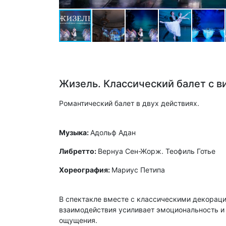
Жизель. Классический балет с 
Романтический балет в двух действиях.
Музыка:
Адольф Адан
Либретто:
Вернуа Сен-Жорж. Теофиль Готье
Хореография:
Мариус Петипа
В спектакле вместе с классическими декорац
взаимодействия усиливает эмоциональность и 
ощущения.