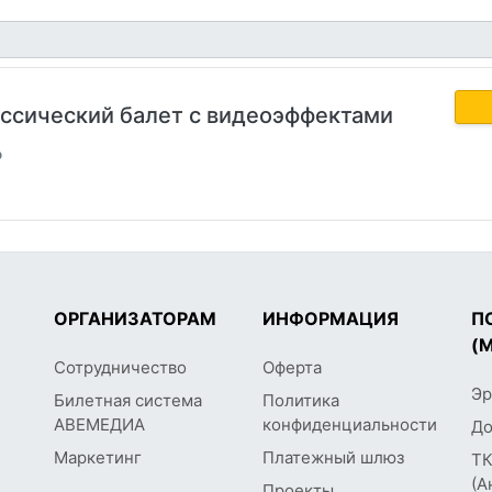
ссический балет с видеоэффектами
р
ОРГАНИЗАТОРАМ
ИНФОРМАЦИЯ
П
(
Сотрудничество
Оферта
Эр
Билетная система
Политика
АВЕМЕДИА
конфиденциальности
До
Маркетинг
Платежный шлюз
ТК
(А
Проекты