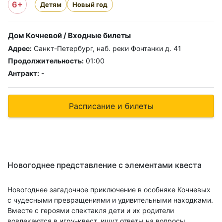
6+
Детям
Новый год
Дом Кочневой / Входные билеты
Адрес:
Санкт-Петербург, наб. реки Фонтанки д. 41
Продолжительность:
01:00
Антракт:
-
Расписание и билеты
Новогоднее представление с элементами квеста
Новогоднее загадочное приключение в особняке Кочневых
с чудесными превращениями и удивительными находками.
Вместе с героями спектакля дети и их родители
вовлекаются в игру-квест, ищут ответы на вопросы,