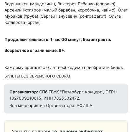
Водянников (мандолина), Виктория Ребенко (сопрано),
Арсений Котляров (малый барабан, коробочка, чаймс), Олег
Муранов (труба), Сергей Ганусевич (контрафагот), Ольга
Котлярова (орган)
Продолжительность: 1 час 00 минут, без антракта.
Возрастное ограничение: 6+.
Каждому зрителю c 0 лет необходимо приобретать билет.
БИЛЕТЫ БЕЗ СЕРВИСНОГО СБОРА!
Организатор:
СПб ГБУК "Петербург-концерт", ОГРН
1027809210615, ИНН 7825332472.
Все мероприятия Организатора: АФИША
Узнайте подробнее,
почему выбирают