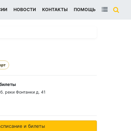
СИИ
НОВОСТИ
КОНТАКТЫ
ПОМОЩЬ
ерт
 билеты
б. реки Фонтанки д. 41
0
асписание и билеты