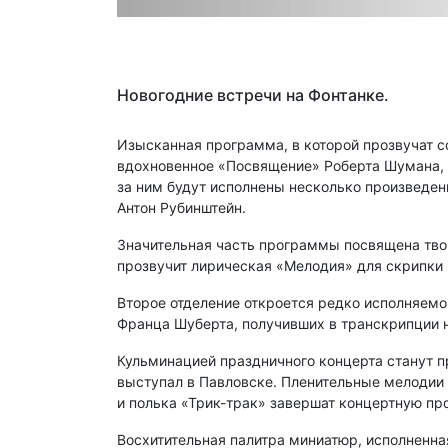
Новогодние встречи на Фонтанке.
Изысканная программа, в которой прозвучат с
вдохновенное «Посвящение» Роберта Шумана, 
за ним будут исполнены несколько произведен
Антон Рубинштейн.
Значительная часть программы посвящена тво
прозвучит лирическая «Мелодия» для скрипки 
Второе отделение откроется редко исполняемо
Франца Шуберта, получивших в транскрипции н
Кульминацией праздничного концерта станут п
выступал в Павловске. Пленительные мелодии 
и полька «Трик-трак» завершат концертную пр
Восхитительная палитра миниатюр, исполненна