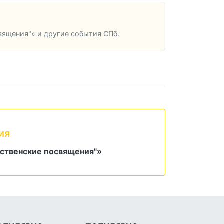
ящения"» и другие события СПб.
ия
ественские посвящения"»