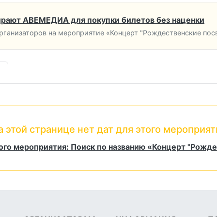
рают АВЕМЕДИА для покупки билетов без наценки
ганизаторов на мероприятие «Концерт "Рождественские посв
а этой странице нет дат для этого мероприят
ого мероприятия: Поиск по названию «Концерт "Рожд