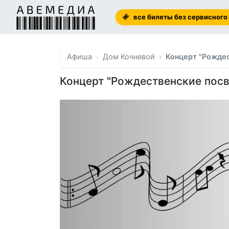
все билеты без сервисного
Афиша
Дом Кочневой
Концерт "Рожде
Концерт "Рождественские пос