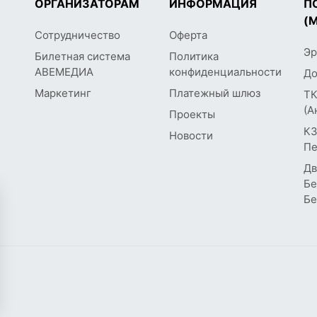
ОРГАНИЗАТОРАМ
ИНФОРМАЦИЯ
П
(
Сотрудничество
Оферта
Эр
Билетная система
Политика
АВЕМЕДИА
конфиденциальности
До
Маркетинг
Платежный шлюз
ТК
(А
Проекты
КЗ
Новости
Пе
Дв
Бе
Бе