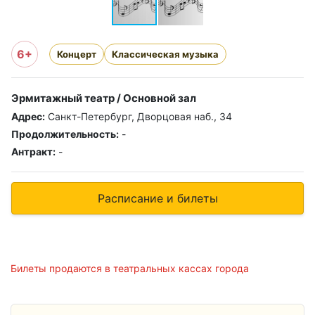
6+
Концерт
Классическая музыка
Эрмитажный театр / Основной зал
Адрес:
Санкт-Петербург, Дворцовая наб., 34
Продолжительность:
-
Антракт:
-
Расписание и билеты
Билеты продаются в театральных кассах города