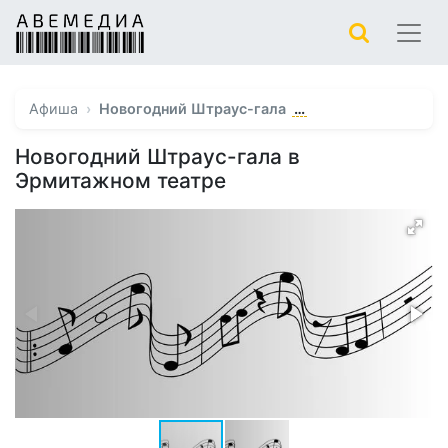
…
Афиша
Новогодний Штраус-гала
Новогодний Штраус-гала в
Эрмитажном театре