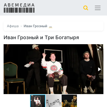
…
Афиша
Иван Грозный
Иван Грозный и Три Богатыря