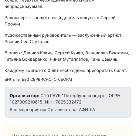
непредсказуемая.
Режиссер — заслуженный деятель искусств Сергей
Пронин
Художественный руководитель — заслуженный артист
России Лев Стукалов
В ролях: Даниил Кокин, Сергей Кучко, Владислав Букаткин,
Татьяна Бондаренко, Ринат Муталлапов, Тань Цзыянь
Каждому зрителю c 0 лет необходимо приобретать билет.
БИЛЕТЫ БЕЗ СЕРВИСНОГО СБОРА!
Организатор:
СПб ГБУК "Петербург-концерт", ОГРН
1027809210615, ИНН 7825332472.
Все мероприятия Организатора: АФИША