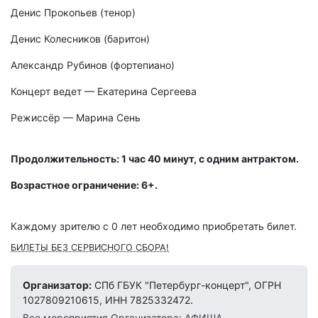
Денис Прокопьев (тенор)
Денис Колесников (баритон)
Александр Рубинов (фортепиано)
Концерт ведет — Екатерина Сергеева
Режиссёр — Марина Сень
Продолжительность: 1 час 40 минут, с одним антрактом.
Возрастное ограничение: 6+.
Каждому зрителю c 0 лет необходимо приобретать билет.
БИЛЕТЫ БЕЗ СЕРВИСНОГО СБОРА!
Организатор:
СПб ГБУК "Петербург-концерт", ОГРН
1027809210615, ИНН 7825332472.
Все мероприятия Организатора: АФИША