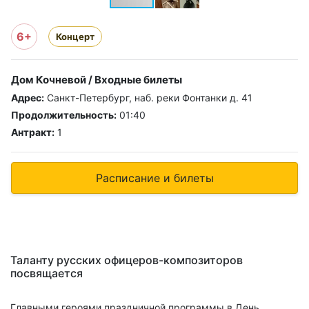
6+
Концерт
Дом Кочневой / Входные билеты
Адрес:
Санкт-Петербург, наб. реки Фонтанки д. 41
Продолжительность:
01:40
Антракт:
1
Расписание и билеты
Таланту русских офицеров-композиторов
посвящается
Главными героями праздничной программы в День