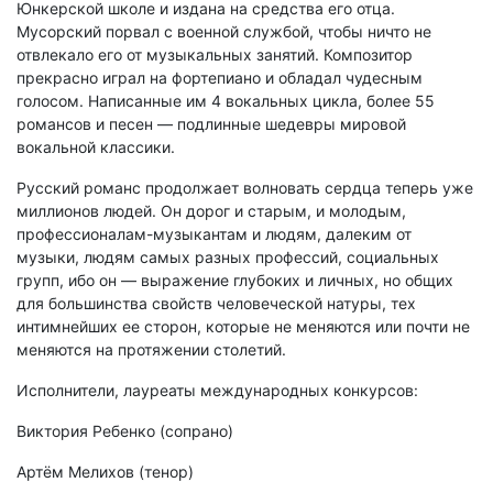
Юнкерской школе и издана на средства его отца.
Мусорский порвал с военной службой, чтобы ничто не
отвлекало его от музыкальных занятий. Композитор
прекрасно играл на фортепиано и обладал чудесным
голосом. Написанные им 4 вокальных цикла, более 55
романсов и песен — подлинные шедевры мировой
вокальной классики.
Русский романс продолжает волновать сердца теперь уже
миллионов людей. Он дорог и старым, и молодым,
профессионалам-музыкантам и людям, далеким от
музыки, людям самых разных профессий, социальных
групп, ибо он — выражение глубоких и личных, но общих
для большинства свойств человеческой натуры, тех
интимнейших ее сторон, которые не меняются или почти не
меняются на протяжении столетий.
Исполнители, лауреаты международных конкурсов:
Виктория Ребенко (сопрано)
Артём Мелихов (тенор)