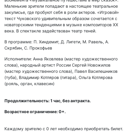
Маленькие зрители попадают в настоящее театральное
закулисье, где пробуют себя в роли актеров. «Игровой»
текст Чуковского удивительным образом сочетается с
новаторскими тенденциями в музыке композиторов XX
века. В спектакле задействован театр теней.
В программе: П. Хиндемит, Д. Лигети, М. Равель, А.
Скрябин, С. Прокофьев
Исполнители: Анна Яковлева (мастер художественного
слова), народный артист России Сергей Новожилов
(мастер художественного слова), Павел Василешников
(туба), Владимир Котляров (гитара), Ольга Котлярова
(рояль, орган, клавесин)
Продолжительность: 1 час, без антракта.
Возрастное ограничение: 0+.
Каждому зрителю c 0 лет необходимо приобретать билет.