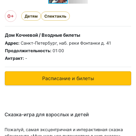
0+
Детям
Спектакль
Дом Кочневой / Входные билеты
Адрес:
Санкт-Петербург, наб. реки Фонтанки д. 41
Продолжительность:
01:00
Антракт:
-
Расписание и билеты
Сказка-игра для взрослых и детей
Пожалуй, самая эксцентричная и интерактивная сказка
абонемента «Музыкальное путешествие в мир сказок».