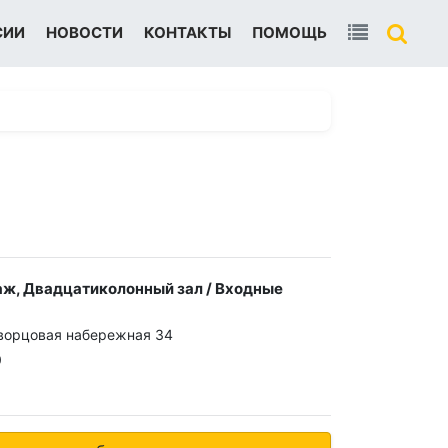
СИИ
НОВОСТИ
КОНТАКТЫ
ПОМОЩЬ
ж, Двадцатиколонный зал / Входные
ворцовая набережная 34
0