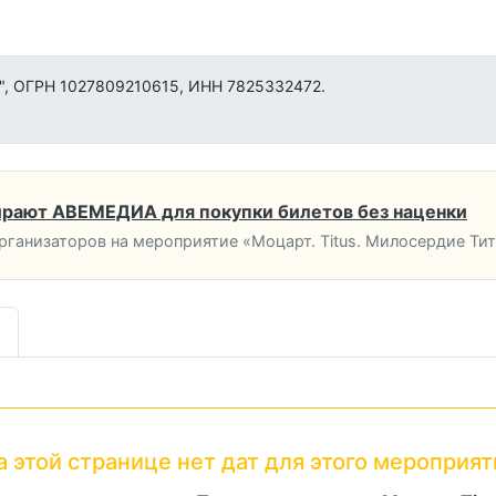
", ОГРН 1027809210615, ИНН 7825332472.
рают АВЕМЕДИА для покупки билетов без наценки
ганизаторов на мероприятие «Моцарт. Titus. Милосердие Тит
а этой странице нет дат для этого мероприят