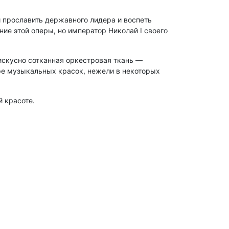
и прославить державного лидера и воспеть
ние этой оперы, но император Николай I своего
 искусно сотканная оркестровая ткань —
оре музыкальных красок, нежели в некоторых
 красоте.