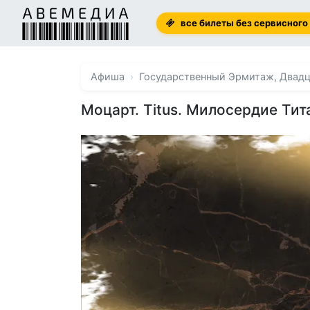
все билеты без сервисного
Афиша
Государственный Эрмитаж, Двадц
Моцарт. Titus. Милосердие Тит