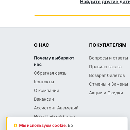
Найдите другие даты
О НАС
ПОКУПАТЕЛЯМ
Почему выбирают
Вопросы и ответы
нас
Правила заказа
Обратная связь
Возврат билетов
Контакты
Отмены и Замены
О компании
Акции и Скидки
Вакансии
Ассистент Авемедий
Игра Поймай билет
Мы используем сookie.
Во