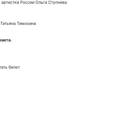
артистка России Ольга Ступнева
 Татьяна Тимохина
ракта.
ать билет.