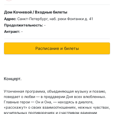
Дом Кочневой / Входные билеты
Адрес:
Санкт-Петербург, наб. реки Фонтанки д. 41
Продолжительность:
-
Антракт:
-
Расписание и билеты
Концерт.
Утонченная программа, объединяющая музыку и поэзию,
поведает о любви — в преддверии Дня всех влюбленных.
Главные герои — Он и Она, — находясь в диалоге,
«расскажут» о своих взаимоотношениях, нежных чувствах,
мучительных противоречиях и счастливом единении