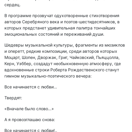
сердец.
В программе прозвучат одухотворенные стихотворения
авторов Серебряного века и поэтов-шестидесятников, в
которых предстанет удивительная палитра тончайших
эмоциональных состояний и переживаний души.
Шедевры музыкальной культуры, фрагменты из мюзиклов
и оперетт, редкие композиции, среди авторов которых
Моцарт, Шопен, Дворжак, Григ, Чайковский, Пьяццолла,
Керн, Уэббер, создадут необыкновенную атмосферу, где
вдохновенные строки Роберта Рождественского станут
гимном музыкально-поэтического вечера:
Все начинается с любви…
Твердят:
«Вначале было слово…»
А я провозглашаю снова:
Все начинается с любви!..