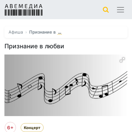
…
Афиша
Признание в
Признание в любви
6+
Концерт