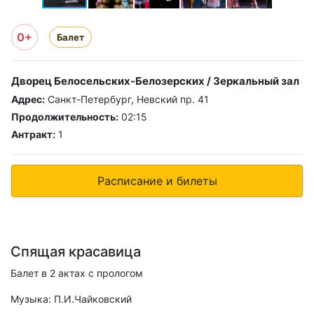
0+
Балет
Дворец Белосельских-Белозерских / Зеркальный зал
Адрес:
Санкт-Петербург, Невский пр. 41
Продолжительность:
02:15
Антракт:
1
Расписание и билеты
Спящая красавица
Балет в 2 актах с прологом
Музыка: П.И.Чайковский