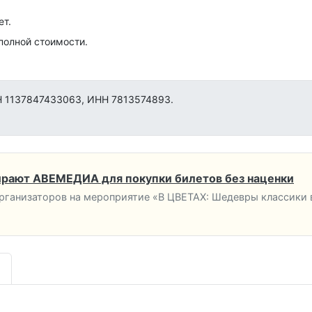
ет.
 полной стоимости.
1137847433063, ИНН 7813574893.
рают АВЕМЕДИА для покупки билетов без наценки
ганизаторов на мероприятие «В ЦВЕТАХ: Шедевры классики в