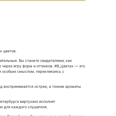
х цветов.
ительные. Вы станете свидетелями, как
через игру форм и оттенков. #В_Цветах — это
ся особым смыслом, перекликаясь с
д воспринимается острее, а тонкие ароматы
етербурга виртуозно исполнят
ю для каждого слушателя.