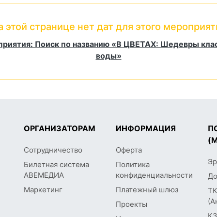
а этой странице нет дат для этого мероприят
приятия: Поиск по названию «В ЦВЕТАХ: Шедевры клас
воды»
ОРГАНИЗАТОРАМ
ИНФОРМАЦИЯ
П
(
Сотрудничество
Оферта
Эр
Билетная система
Политика
АВЕМЕДИА
конфиденциальности
До
Маркетинг
Платежный шлюз
ТК
(А
Проекты
КЗ