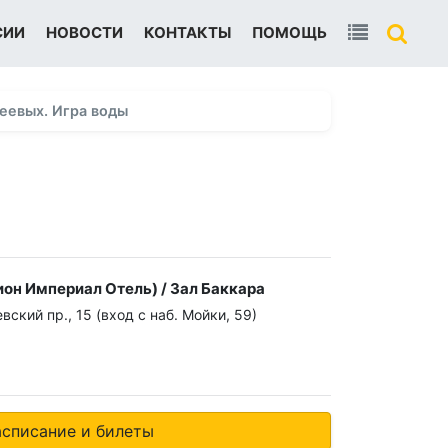
СИИ
НОВОСТИ
КОНТАКТЫ
ПОМОЩЬ
еевых. Игра воды
он Империал Отель) / Зал Баккара
ский пр., 15 (вход с наб. Мойки, 59)
асписание и билеты