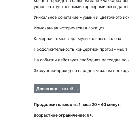
Концерт пройдёт в бальном зале «Баккара» ос
украшен хрустальными торшерами легендарной
Уникальное сочетание музыки и цветочного ис
Изысканная историческая локация
Камерная атмосфера музыкального салона
Продолжительность концертной программы: 1 
На событии действует свободная рассадка по 
Экскурсия-проход по парадным залам проходит
Дресс код:
коктейль
Продолжительность: 1 часа 20 - 40 минут.
Возрастное ограничение: 6+.