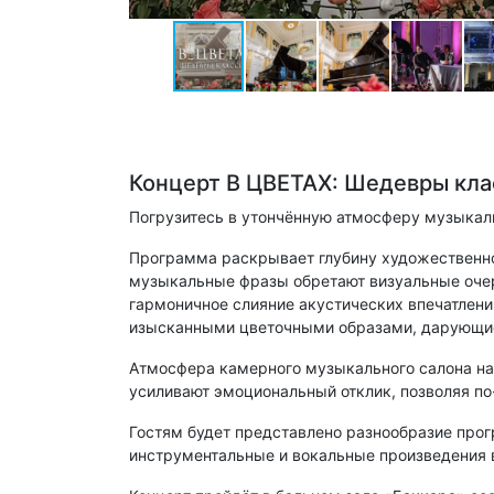
Концерт В ЦВЕТАХ: Шедевры кла
Погрузитесь в утончённую атмосферу музыкаль
Программа раскрывает глубину художественног
музыкальные фразы обретают визуальные очерт
гармоничное слияние акустических впечатлен
изысканными цветочными образами, дарующие
Атмосфера камерного музыкального салона на
усиливают эмоциональный отклик, позволяя по
Гостям будет представлено разнообразие про
инструментальные и вокальные произведения 