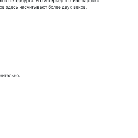
ов Петербурга. Его интерьер в стиле барокко
в здесь насчитывают более двух веков.
нительно.