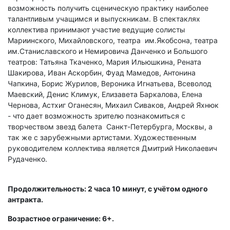
возможность получить сценическую практику наиболее
талантливым учащимся и выпускникам. В спектаклях
коллектива принимают участие ведущие солисты
Мариинского, Михайловского, театра им.Якобсона, театра
им.Станиславского и Немировича Данченко и Большого
театров: Татьяна Ткаченко, Мария Ильюшкина, Рената
Шакирова, Иван Аскорбин, Фуад Мамедов, Антонина
Чапкина, Борис Журилов, Вероника Игнатьева, Всеволод
Маевский, Денис Климук, Елизавета Баркалова, Елена
Чернова, Астхиг Оганесян, Михаил Сиваков, Андрей Яхнюк
- что дает возможность зрителю познакомиться с
творчеством звезд балета Санкт-Петербурга, Москвы, а
так же с зарубежными артистами. Художественным
руководителем коллектива является Дмитрий Николаевич
Рудаченко.
Продолжительность: 2 часа 10 минут, с учётом одного
антракта.
Возрастное ограничение: 6+.