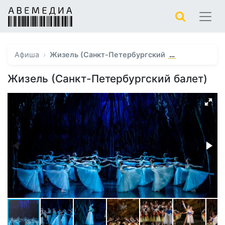
…
Афиша
Жизель (Санкт-Петербургский
Жизель (Санкт-Петербургский балет)