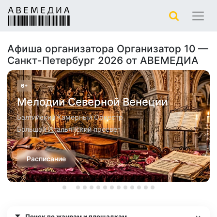
Афиша организатора Организатор 10 —
Санкт-Петербург 2026 от АВЕМЕДИА
6+
Мелодии Северной Венеции
Балтийский Камерный Оркестр
Большой Итальянский просвет
Расписание
Поиск по жанрам и площадкам