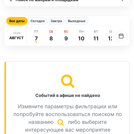
Все даты
Сегодня
Завтра
Выходные
ПТ
СБ
ВС
ПН
ВТ
СР
ЧТ
2026
7
8
9
10
11
12
13
АВГУСТ
Событий в афише не найдено
Измените параметры фильтрации или
попробуйте воспользоваться поиском по
названию
либо выберите
интересующее вас мероприятие