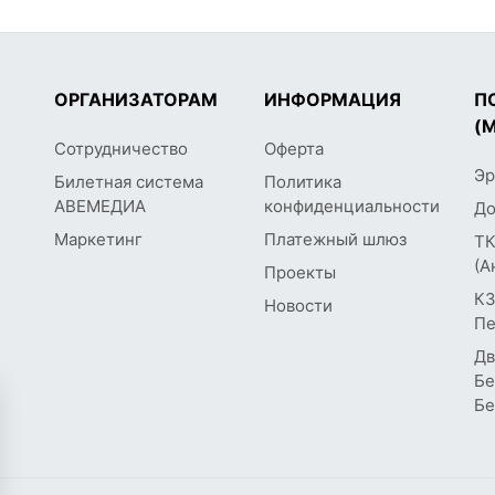
ОРГАНИЗАТОРАМ
ИНФОРМАЦИЯ
П
(
Сотрудничество
Оферта
Эр
Билетная система
Политика
АВЕМЕДИА
конфиденциальности
До
Маркетинг
Платежный шлюз
ТК
(А
Проекты
КЗ
Новости
Пе
Дв
Бе
Бе