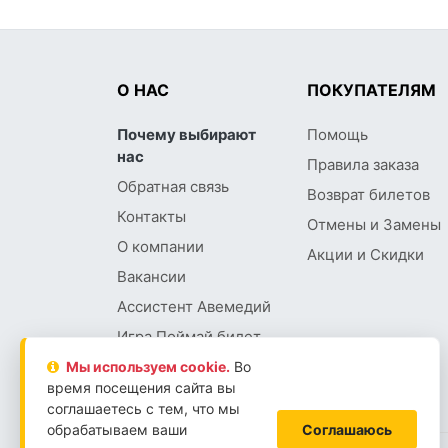
О НАС
ПОКУПАТЕЛЯМ
Почему выбирают
Помощь
нас
Правила заказа
Обратная связь
Возврат билетов
Контакты
Отмены и Замены
О компании
Акции и Скидки
Вакансии
Ассистент Авемедий
Игра Поймай билет
Мы используем сookie.
Во
время посещения сайта вы
соглашаетесь с тем, что мы
обрабатываем ваши
Соглашаюсь