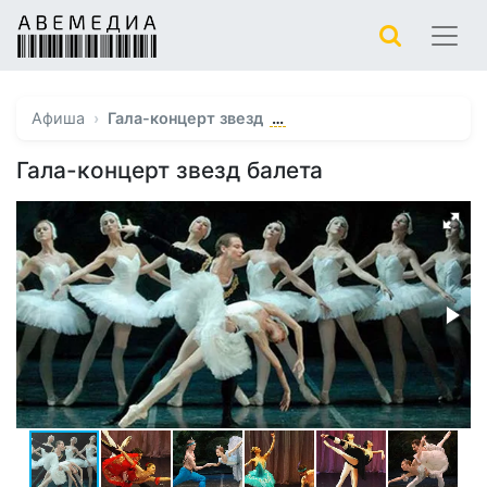
…
Афиша
Гала-концерт звезд
Гала-концерт звезд балета