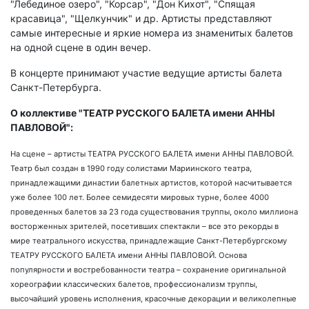
"Лебединое озеро", "Корсар", "Дон Кихот", "Спящая
красавица", "Щелкунчик" и др. Артисты представляют
самые интересные и яркие номера из знаменитых балетов
на одной сцене в один вечер.
В концерте принимают участие ведущие артисты балета
Санкт-Петербурга.
О коллективе "ТЕАТР РУССКОГО БАЛЕТА имени АННЫ
ПАВЛОВОЙ":
На сцене – артисты ТЕАТРА РУССКОГО БАЛЕТА имени АННЫ ПАВЛОВОЙ.
Театр был создан в 1990 году солистами Мариинского театра,
принадлежащими династии балетных артистов, которой насчитывается
уже более 100 лет. Более семидесяти мировых турне, более 4000
проведенных балетов за 23 года существования труппы, около миллиона
восторженных зрителей, посетивших спектакли – все это рекорды в
мире театрального искусства, принадлежащие Санкт-Петербургскому
ТЕАТРУ РУССКОГО БАЛЕТА имени АННЫ ПАВЛОВОЙ. Основа
популярности и востребованности театра – сохранение оригинальной
хореографии классических балетов, профессионализм труппы,
высочайший уровень исполнения, красочные декорации и великолепные